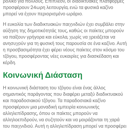
βολικό για πολλούς. Επιπλέον, οι διαδικτυακές πλατφόρμες
προσφέρουν 24ωρη λειτουργία, ενώ τα φυσικά καζίνο
μπορεί να έχουν περιορισμένο ωράριο.
Η ευκολία των διαδικτυακών παιχνιδιών έχει συμβάλει στην
αύξηση της δημοτικότητάς τους, καθώς οι παίκτες μπορούν
να παίξουν γρήγορα και εύκολα, χωρίς να χρειάζεται να
ανησυχούν για τη φυσική τους παρουσία σε ένα καζίνο. Αυτή
η προσβασιμότητα έχει φέρει νέους παίκτες στον κόσμο του
τζόγου, προσφέροντας νέες ευκαιρίες για διασκέδαση και
κέρδη.
Кοινωνική Διάσταση
Η κοινωνική διάσταση του τζόγου είναι ένας άλλος
σημαντικός παράγοντας που διαφέρει μεταξύ διαδικτυακού
και παραδοσιακού τζόγου. Τα παραδοσιακά καζίνο
προσφέρουν μια μοναδική εμπειρία κοινωνικής
αλληλεπίδρασης, όπου οι παίκτες μπορούν να
αλληλοεπιδρούν, να συζητούν και να μοιράζονται τη χαρά
του παιχνιδιού. Αυτή η αλληλεπίδραση μπορεί να προσφέρει