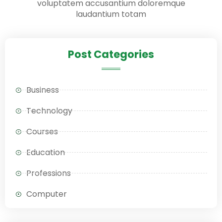
voluptatem accusantium doloremque
laudantium totam
Post Categories
Business
Technology
Courses
Education
Professions
Computer