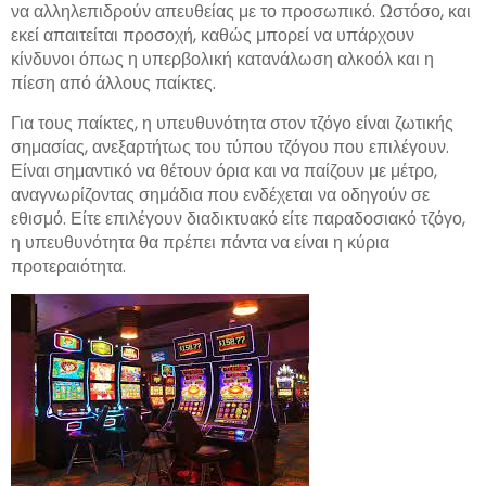
να αλληλεπιδρούν απευθείας με το προσωπικό. Ωστόσο, και
εκεί απαιτείται προσοχή, καθώς μπορεί να υπάρχουν
κίνδυνοι όπως η υπερβολική κατανάλωση αλκοόλ και η
πίεση από άλλους παίκτες.
Για τους παίκτες, η υπευθυνότητα στον τζόγο είναι ζωτικής
σημασίας, ανεξαρτήτως του τύπου τζόγου που επιλέγουν.
Είναι σημαντικό να θέτουν όρια και να παίζουν με μέτρο,
αναγνωρίζοντας σημάδια που ενδέχεται να οδηγούν σε
εθισμό. Είτε επιλέγουν διαδικτυακό είτε παραδοσιακό τζόγο,
η υπευθυνότητα θα πρέπει πάντα να είναι η κύρια
προτεραιότητα.