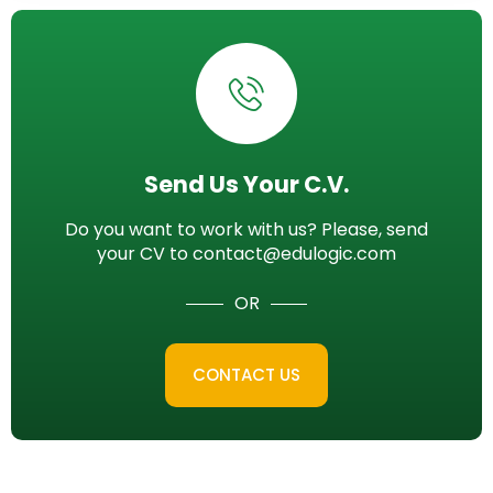
Send Us Your C.V.
Do you want to work with us? Please, send
your CV to
contact@edulogic.com
OR
CONTACT US