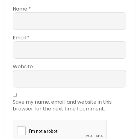
Name
*
Email
*
Website
Save my name, email, and website in this
browser for the next time I comment.