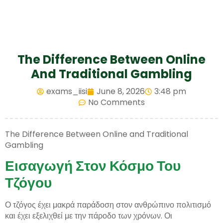
The Difference Between Online
And Traditional Gambling
exams_iisi
June 8, 2026
3:48 pm
No Comments
The Difference Between Online and Traditional
Gambling
Εισαγωγή Στον Κόσμο Του
Τζόγου
Ο τζόγος έχει μακρά παράδοση στον ανθρώπινο πολιτισμό
και έχει εξελιχθεί με την πάροδο των χρόνων. Οι