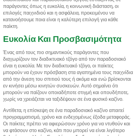
παράγοντες όπως η ευκολία, η κοινωνική διάσταση, οι
επιλογές παιχνιδιού και η ασφάλεια, προκειμένου να
κατανοήσουμε ποια είναι η καλύτερη επιλογή για κάθε
παίκτη.
Ευκολία Και Προσβασιμότητα
Ένας από τους πιο σημαντικούς παράγοντες που
διαχωρίζουν τον διαδικτυακό τζόγο από τον παραδοσιακό
είναι η ευκολία. Με τον διαδικτυακό τζόγο, οι παίκτες
μπορούν να έχουν πρόσβαση στα αγαπημένα τους παιχνίδια
από την άνεση του σπιτιού τους ή ακόμα και ενώ βρίσκονται
εν κινήσει μέσω κινητών συσκευών. Αυτό σημαίνει ότι
μπορούν να παίζουν οποιαδήποτε στιγμή και οπουδήποτε,
χωρίς να χρειάζεται να ταξιδέψουν σε ένα φυσικό καζίνο.
Αντίθετα, η επίσκεψη σε ένα παραδοσιακό καζίνο απαιτεί
προγραμματισμό, χρόνο και ενδεχομένως έξοδα μεταφοράς.
Οι παίκτες πρέπει να αφιερώσουν χρόνο για να ντυθούν και
να φτάσουν στο καζίνο, κάτι που μπορεί να είναι λιγότερο