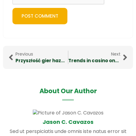
Previous
Next
Przyszłość gier hazardowych Jak nowe technologie zmieniają branżę
Trends in casino ontwerp wat zijn de nieuwste ontwikkelingen
About Our Author
Jason C. Cavazos
Sed ut perspiciatis unde omnis iste natus error sit