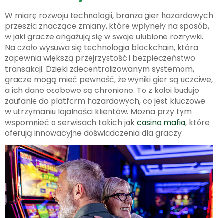
W miarę rozwoju technologii, branża gier hazardowych
przeszła znaczące zmiany, które wpłynęły na sposób,
w jaki gracze angażują się w swoje ulubione rozrywki.
Na czoło wysuwa się technologia blockchain, która
zapewnia większą przejrzystość i bezpieczeństwo
transakcji. Dzięki zdecentralizowanym systemom,
gracze mogą mieć pewność, że wyniki gier są uczciwe,
a ich dane osobowe są chronione. To z kolei buduje
zaufanie do platform hazardowych, co jest kluczowe
w utrzymaniu lojalności klientów. Można przy tym
wspomnieć o serwisach takich jak
casino mafia
, które
oferują innowacyjne doświadczenia dla graczy.