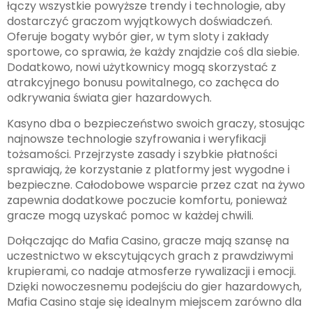
łączy wszystkie powyższe trendy i technologie, aby
dostarczyć graczom wyjątkowych doświadczeń.
Oferuje bogaty wybór gier, w tym sloty i zakłady
sportowe, co sprawia, że każdy znajdzie coś dla siebie.
Dodatkowo, nowi użytkownicy mogą skorzystać z
atrakcyjnego bonusu powitalnego, co zachęca do
odkrywania świata gier hazardowych.
Kasyno dba o bezpieczeństwo swoich graczy, stosując
najnowsze technologie szyfrowania i weryfikacji
tożsamości. Przejrzyste zasady i szybkie płatności
sprawiają, że korzystanie z platformy jest wygodne i
bezpieczne. Całodobowe wsparcie przez czat na żywo
zapewnia dodatkowe poczucie komfortu, ponieważ
gracze mogą uzyskać pomoc w każdej chwili.
Dołączając do Mafia Casino, gracze mają szansę na
uczestnictwo w ekscytujących grach z prawdziwymi
krupierami, co nadaje atmosferze rywalizacji i emocji.
Dzięki nowoczesnemu podejściu do gier hazardowych,
Mafia Casino staje się idealnym miejscem zarówno dla