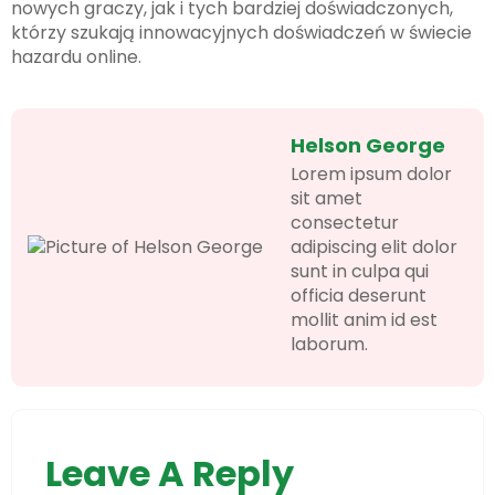
nowych graczy, jak i tych bardziej doświadczonych,
którzy szukają innowacyjnych doświadczeń w świecie
hazardu online.
Helson George
Lorem ipsum dolor
sit amet
consectetur
adipiscing elit dolor
sunt in culpa qui
officia deserunt
mollit anim id est
laborum.
Leave A Reply