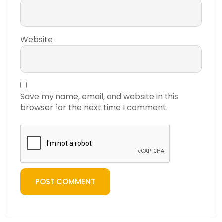
Website
Save my name, email, and website in this
browser for the next time I comment.