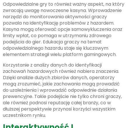
Odpowiedzialne gry to również ważny aspekt, na który
zwracają uwagę nowoczesne kasyna. Wprowadzenie
narzędzi do monitorowania aktywności graczy
pozwala na identyfikację problemów z hazardem.
Kasyna mogą oferować opcje samowykluczenia oraz
limity wpłat, co pomaga w utrzymaniu zdrowego
podejścia do gier. Edukacja graczy na temat
odpowiedzialnego hazardu staje się kluczowym
elementem strategii wielu platform gamingowych.
Korzystanie z analizy danych do identyfikacji
zachowań hazardowych również nabiera znaczenia.
Dzięki analizie dużych zbiorów danych, operatorzy
mogą zrozumieć, jakie zachowania mogą prowadzić
do uzależnienia i wprowadzić odpowiednie działania
prewencyjne. Takie podejście nie tylko chroni graczy,
ale również podnosi reputację całej branży, co w
dłuższej perspektywie przynosi korzyści wszystkim
uczestnikom rynku.
Interaktywność I