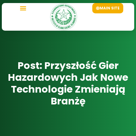
MAIN SITE
Post: Przyszłość Gier
Hazardowych Jak Nowe
Technologie Zmieniają
Branżę