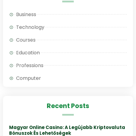
Business
Technology
Courses
Education
Professions
Computer
Recent Posts
Magyar Online Casino: A Legújabb Kriptovaluta
Bónuszok És Lehetőségek