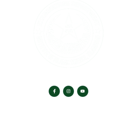
DEPARTMENT OF EXAMINATIONS
IISI
Services
Info Corner
Notifications
Rules of Exams