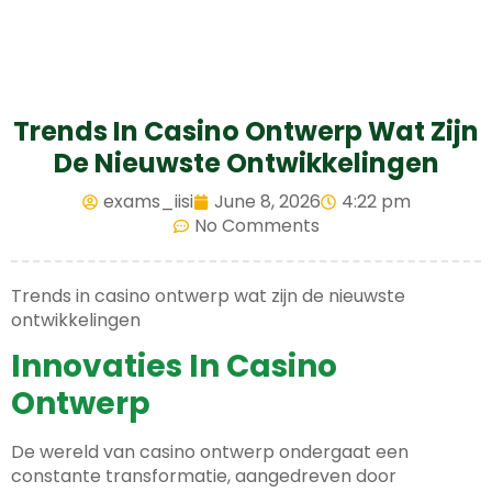
Trends In Casino Ontwerp Wat Zijn
De Nieuwste Ontwikkelingen
exams_iisi
June 8, 2026
4:22 pm
No Comments
Trends in casino ontwerp wat zijn de nieuwste
ontwikkelingen
Innovaties In Casino
Ontwerp
De wereld van casino ontwerp ondergaat een
constante transformatie, aangedreven door