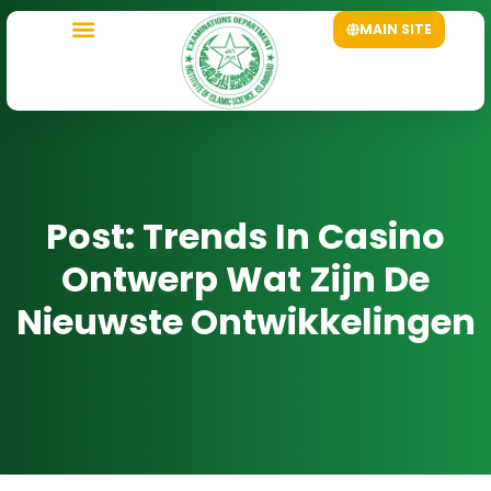
MAIN SITE
Post: Trends In Casino
Ontwerp Wat Zijn De
Nieuwste Ontwikkelingen