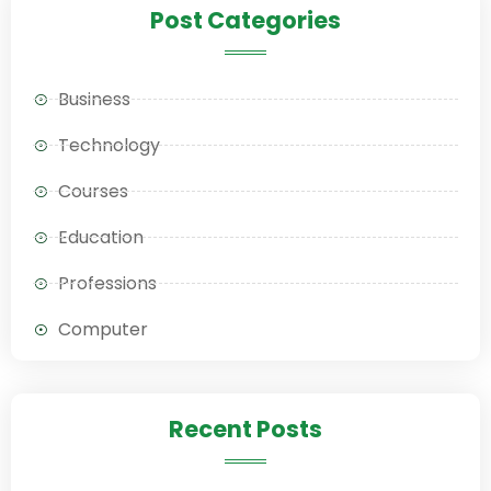
Post Categories
Business
Technology
Courses
Education
Professions
Computer
Recent Posts