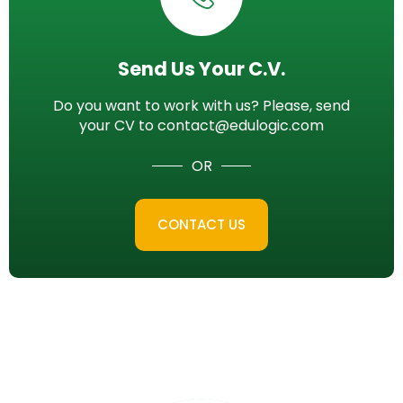
Send Us Your C.V.
Do you want to work with us? Please, send
your CV to
contact@edulogic.com
OR
CONTACT US