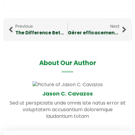
Previous
Next
The Difference Between Online and Traditional Gambling
Gérer efficacement votre budget de jeu conseils essentiels pour éviter les pièges financiers
About Our Author
Jason C. Cavazos
Sed ut perspiciatis unde omnis iste natus error sit
voluptatem accusantium doloremque
laudantium totam