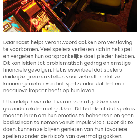
Daarnaast helpt verantwoord gokken om verslaving
te voorkomen. Veel spelers verliezen zich in het spel
en vergeten hun oorspronkelijke doel: plezier hebben.
Dit kan leiden tot problematisch gedrag en ernstige
financiële gevolgen. Het is essentieel dat spelers
duidelijke grenzen stellen voor zichzelf, zodat ze
kunnen genieten van het spel zonder dat het een
negatieve impact heeft op hun leven.
Uiteindelijk bevordert verantwoord gokken een
gezonde relatie met gokken. Dit betekent dat spelers
moeten leren om hun emoties te beheersen en geen
beslissingen te nemen vanuit impulsiviteit. Door dit te
doen, kunnen ze blijven genieten van hun favoriete
spellen zonder de risico’s van overmatig gokken.