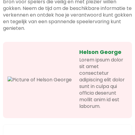
bron voor spelers die veilig en met plezier willen
gokken. Neem de tijd om de beschikbare informatie te
verkennen en ontdek hoe je verantwoord kunt gokken
en tegelijk van een spannende speelervaring kunt
genieten.
Helson George
Lorem ipsum dolor
sit amet
consectetur
adipiscing elit dolor
sunt in culpa qui
officia deserunt
mollit anim id est
laborum.