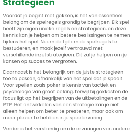
Strategieën
Voordat je begint met gokken, is het van essentieel
belang om de spelregels grondig te begrijpen. Elk spel
heeft zijn eigen unieke regels en strategieën, en deze
kennis kan je helpen om betere beslissingen te nemen
tijdens het spel. Neem de tijd om de spelregels te
bestuderen, en maak jezelf vertrouwd met
verschillende inzetstrategieën. Dit zal je helpen om je
kansen op succes te vergroten.
Daarnaast is het belangrijk om de juiste strategieën
toe te passen, afhankelijk van het spel dat je speelt.
Voor spellen zoals poker is kennis van tactiek en
psychologie van groot belang, terwijl bij gokkasten de
focus ligt op het begrijpen van de uitbetalingen en de
RTP. Het ontwikkelen van een strategie kan je niet
alleen helpen om beter te presteren, maar ook om
meer plezier te hebben in je speelervaring.
Verder is het verstandig om de ervaringen van andere