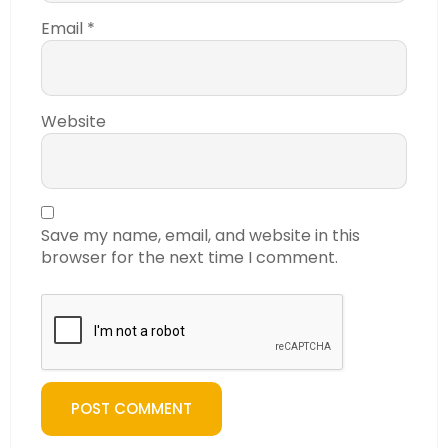
Email
*
Website
Save my name, email, and website in this
browser for the next time I comment.