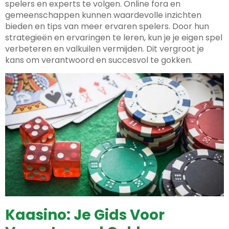
spelers en experts te volgen. Online fora en
gemeenschappen kunnen waardevolle inzichten
bieden en tips van meer ervaren spelers. Door hun
strategieën en ervaringen te leren, kun je je eigen spel
verbeteren en valkuilen vermijden. Dit vergroot je
kans om verantwoord en succesvol te gokken.
Kaasino: Je Gids Voor