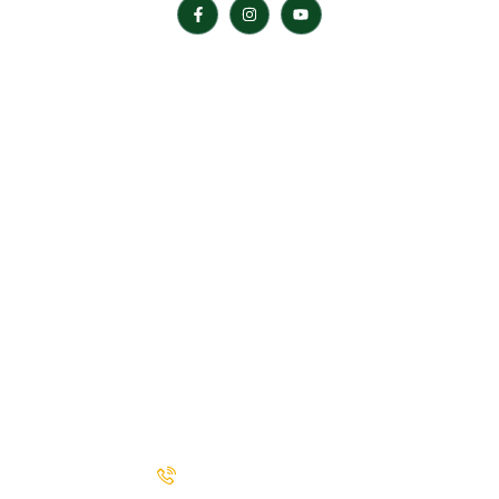
Services
Info Corner
Notifications
Rules of Exams
Forms
Wifaq Position Holders
Online Results
FBISE Position Holders
Certificates Finder
Gold Medalists
Get In Touch
+92 311 6050665