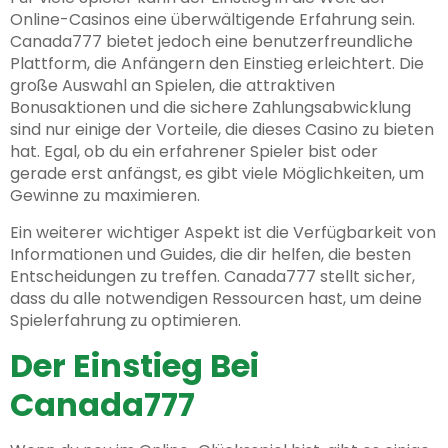
Online-Casinos eine überwältigende Erfahrung sein.
Canada777 bietet jedoch eine benutzerfreundliche
Plattform, die Anfängern den Einstieg erleichtert. Die
große Auswahl an Spielen, die attraktiven
Bonusaktionen und die sichere Zahlungsabwicklung
sind nur einige der Vorteile, die dieses Casino zu bieten
hat. Egal, ob du ein erfahrener Spieler bist oder
gerade erst anfängst, es gibt viele Möglichkeiten, um
Gewinne zu maximieren.
Ein weiterer wichtiger Aspekt ist die Verfügbarkeit von
Informationen und Guides, die dir helfen, die besten
Entscheidungen zu treffen. Canada777 stellt sicher,
dass du alle notwendigen Ressourcen hast, um deine
Spielerfahrung zu optimieren.
Der Einstieg Bei
Canada777