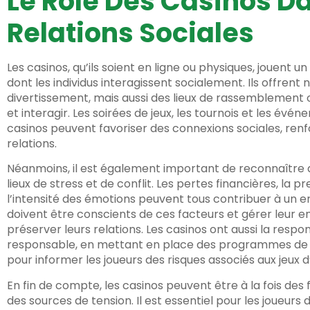
Le Rôle Des Casinos D
Relations Sociales
Les casinos, qu’ils soient en ligne ou physiques, jouent 
dont les individus interagissent socialement. Ils offren
divertissement, mais aussi des lieux de rassemblement 
et interagir. Les soirées de jeux, les tournois et les év
casinos peuvent favoriser des connexions sociales, renfor
relations.
Néanmoins, il est également important de reconnaître 
lieux de stress et de conflit. Les pertes financières, la p
l’intensité des émotions peuvent tous contribuer à un 
doivent être conscients de ces facteurs et gérer leur 
préserver leurs relations. Les casinos ont aussi la respo
responsable, en mettant en place des programmes de se
pour informer les joueurs des risques associés aux jeux d
En fin de compte, les casinos peuvent être à la fois des 
des sources de tension. Il est essentiel pour les joueurs d