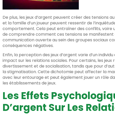
De plus, les jeux d’argent peuvent créer des tensions au
et la famille d’un joueur peuvent ressentir de l’inquiétud
comportement. Cela peut entraîner des conflits, voire une
de comprendre comment ces tensions se manifestent 
communication ouverte au sein des groupes sociaux conc
conséquences négatives.
Enfin, la perception des jeux d’argent varie d’un individu à
impact sur les relations sociales. Pour certains, les je
divertissement et de socialisation, tandis que pour d’autr
la stigmatisation. Cette dichotomie peut affecter la man
avec leur entourage et peut également jouer un rôle da
les établissements de jeux.
Les Effets Psychologi
D’argent Sur Les Relat