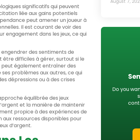
August 7, 20
ogiques significatifs qui peuvent
itation liée aux gains potentiels
épendance peut amener un joueur à
onnelles. Il est courant de voir des
leur engagement dans les jeux, ce qui
nt engendrer des sentiments de
re difficiles à gérer, surtout si le
i peut également entraîner des
 ses problèmes aux autres, ce qui
Sen
es dépressions ou à des crises
Do you want
 approche équilibrée des jeux
cont
l’argent et la manière de maintenir
nement propice à des expériences de
on aux ressources disponibles pour
eux d’argent.