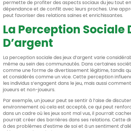
permette de profiter des aspects sociaux du jeu tout en
dépendance et de conflit avec leurs proches. Une appro
peut favoriser des relations saines et enrichissantes.
La Perception Sociale
D’argent
La perception sociale des jeux d’argent varie considéra
même au sein des communautés. Dans certaines sociétés
comme une forme de divertissement légitime, tandis que 
et considérés comme un vice. Cette perception influe
les individus s’engagent dans le jeu, mais aussi comment 
joueurs et non-joueurs.
Par exemple, un joueur peut se sentir à l’aise de discut
environnement où cela est accepté, ce qui peut renforcer
dans un cadre où les jeux sont mal vus, il pourrait cacher
pourrait créer des barrières dans ses relations. Cette
à des problèmes d’estime de soi et à un sentiment d’alié