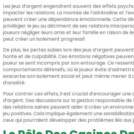
Les jeux d’argent engendrent souvent des effets psychol
impacter les relations. La montée de l’adrénaline et l’exc
peuvent créer une dépendance émotionnelle. Cette d
privilégier le jeu au détriment de ses relations interpers
joueurs négliger leurs amis et leur famille en raison de 
peut créer un isolement progressif.
De plus, les pertes subies lors des jeux d’argent peuve
honte et de culpabilité. Ces émotions négatives peuvent êt
joueur se sent incompris par son entourage. Ce ressent
comportements défensifs, où le joueur évite d’admettre
exacerbe son isolement social et peut même mener à d
d’anxiété.
Pour contrer ces effets, il est crucial d’encourager une
d’argent. Des discussions sur la gestion responsable de 
des relations saines peuvent aider à créer un environ
jeu positives. Cela implique également une sensibilisati
ceux qui pourraient développer des problèmes liés aux j