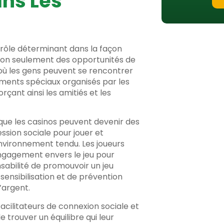
ans Les
un rôle déterminant dans la façon
t non seulement des opportunités de
où les gens peuvent se rencontrer
énements spéciaux organisés par les
çant ainsi les amitiés et les
que les casinos peuvent devenir des
ression sociale pour jouer et
environnement tendu. Les joueurs
engagement envers le jeu pour
nsabilité de promouvoir un jeu
nsibilisation et de prévention
’argent.
facilitateurs de connexion sociale et
e trouver un équilibre qui leur