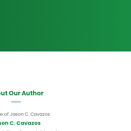
ut Our Author
son C. Cavazos