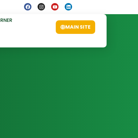
ORNER
MAIN SITE