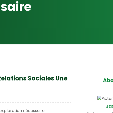
saire
Relations Sociales Une
Abo
Ja
e exploration nécessaire