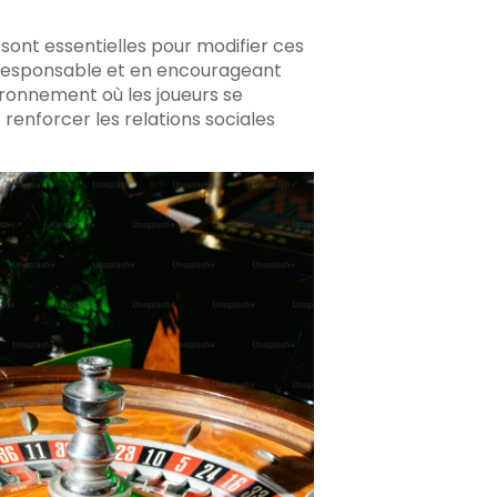
t sont essentielles pour modifier ces
u responsable et en encourageant
vironnement où les joueurs se
 renforcer les relations sociales