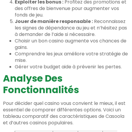
Exploiter les bonus :
Profitez des promotions et
des offres de bienvenue pour augmenter vos
fonds de jeu.
Jouer de manière responsable :
Reconnaissez
les signes de dépendance au jeu et n’hésitez pas
à demander de l’aide si nécessaire.
Choisir un bon casino augmente vos chances de
gains.
Comprendre les jeux améliore votre stratégie de
mise.
Gérer votre budget aide à prévenir les pertes.
Analyse Des
Fonctionnalités
Pour décider quel casino vous convient le mieux, il est
essentiel de comparer différentes options. Voici un
tableau comparatif des caractéristiques de Casoola
et d’autres casinos populaires.