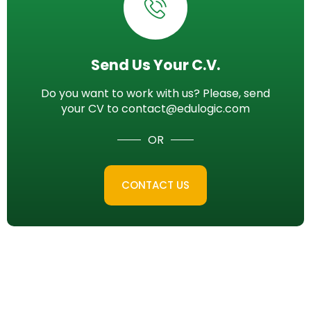
Send Us Your C.V.
Do you want to work with us? Please, send
your CV to
contact@edulogic.com
OR
CONTACT US