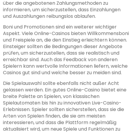
über die angebotenen Zahlungsmethoden zu
informieren, um sicherzustellen, dass Einzahlungen
und Auszahlungen reibungslos ablaufen.
Boni und Promotionen sind ein weiterer wichtiger
Aspekt. Viele Online-Casinos bieten Willkommensboni
und Freispiele an, die den Einstieg erleichtern können.
Einsteiger sollten die Bedingungen dieser Angebote
prüfen, um sicherzustellen, dass sie realistisch und
erreichbar sind. Auch das Feedback von anderen
Spielern kann wertvolle Informationen liefern, welche
Casinos gut sind und welche besser zu meiden sind.
Die Spielauswahl sollte ebenfalls nicht außer Acht
gelassen werden. Ein gutes Online-Casino bietet eine
breite Palette an Spielen, von klassischen
Spielautomaten bis hin zu innovativen Live-Casino-
Erlebnissen. Spieler sollten sicherstellen, dass sie die
Arten von Spielen finden, die sie am meisten
interessieren, und dass die Plattform regelmäßig
aktualisiert wird, um neue Spiele und Funktionen zu