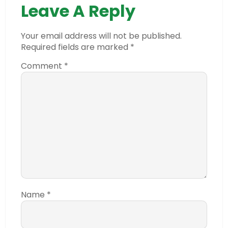
Leave A Reply
Your email address will not be published.
Required fields are marked
*
Comment
*
Name
*