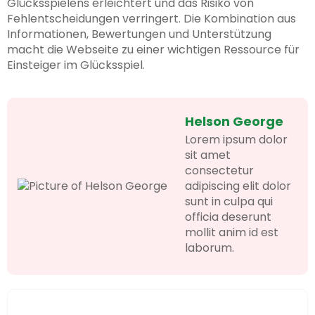
Glücksspielens erleichtert und das Risiko von
Fehlentscheidungen verringert. Die Kombination aus
Informationen, Bewertungen und Unterstützung
macht die Webseite zu einer wichtigen Ressource für
Einsteiger im Glücksspiel.
Helson George
Lorem ipsum dolor
sit amet
consectetur
adipiscing elit dolor
sunt in culpa qui
officia deserunt
mollit anim id est
laborum.