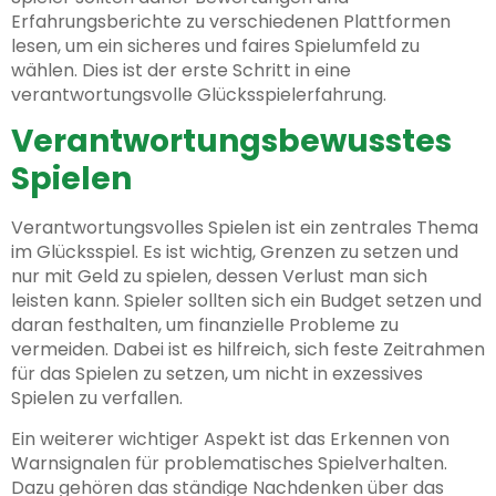
Erfahrungsberichte zu verschiedenen Plattformen
lesen, um ein sicheres und faires Spielumfeld zu
wählen. Dies ist der erste Schritt in eine
verantwortungsvolle Glücksspielerfahrung.
Verantwortungsbewusstes
Spielen
Verantwortungsvolles Spielen ist ein zentrales Thema
im Glücksspiel. Es ist wichtig, Grenzen zu setzen und
nur mit Geld zu spielen, dessen Verlust man sich
leisten kann. Spieler sollten sich ein Budget setzen und
daran festhalten, um finanzielle Probleme zu
vermeiden. Dabei ist es hilfreich, sich feste Zeitrahmen
für das Spielen zu setzen, um nicht in exzessives
Spielen zu verfallen.
Ein weiterer wichtiger Aspekt ist das Erkennen von
Warnsignalen für problematisches Spielverhalten.
Dazu gehören das ständige Nachdenken über das