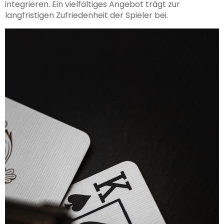
integrieren. Ein vielfältiges Angebot trägt zur
langfristigen Zufriedenheit der Spieler bei.