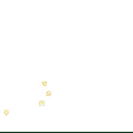
Notifications
Rules of Exams
Forms
Wifaq Position Holders
Online Results
FBISE Position Holders
Certificates Finder
Gold Medalists
Get In Touch
+92 311 6050665
0311 6050665
exams@iisi.edu.pk
Department of Examinations, IISI, Wadi-e-
ilm, Toll Plaza, main Murree Rd, Islamabad