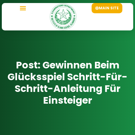
MAIN SITE
Post: Gewinnen Beim
Glücksspiel Schritt-Für-
Schritt-Anleitung Für
Einsteiger