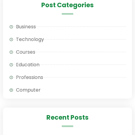
Post Categories
Business
Technology
Courses
Education
Professions
Computer
Recent Posts