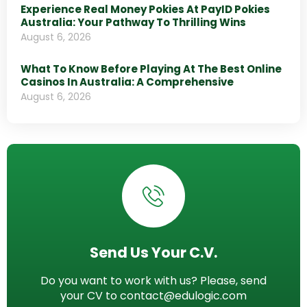
Experience Real Money Pokies At PayID Pokies
Australia: Your Pathway To Thrilling Wins
August 6, 2026
What To Know Before Playing At The Best Online
Casinos In Australia: A Comprehensive
August 6, 2026
Send Us Your C.V.
Do you want to work with us? Please, send
your CV to
contact@edulogic.com