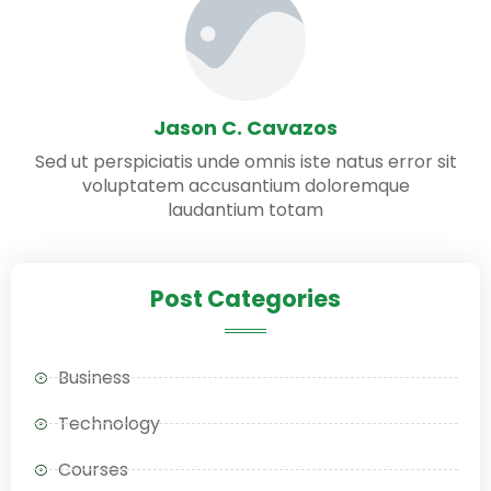
Jason C. Cavazos
Sed ut perspiciatis unde omnis iste natus error sit
voluptatem accusantium doloremque
laudantium totam
Post Categories
Business
Technology
Courses