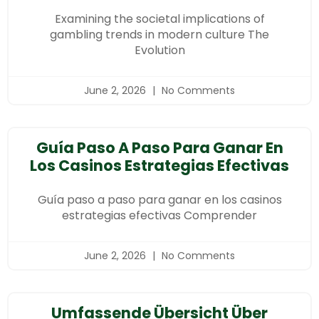
Examining the societal implications of
gambling trends in modern culture The
Evolution
June 2, 2026
No Comments
Guía Paso A Paso Para Ganar En
Los Casinos Estrategias Efectivas
Guía paso a paso para ganar en los casinos
estrategias efectivas Comprender
June 2, 2026
No Comments
Umfassende Übersicht Über