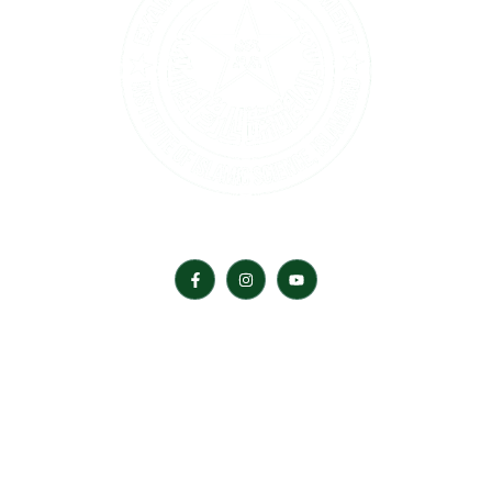
DEPARTMENT OF EXAMINATIONS
IISI
Services
Info Corner
Notifications
Rules of Exams
Forms
Wifaq Position Holders