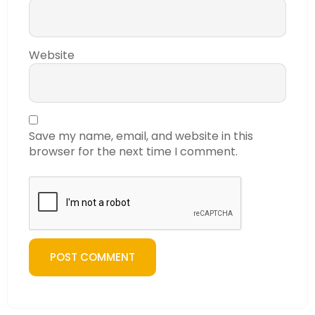
Website
Save my name, email, and website in this
browser for the next time I comment.