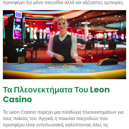
προσφέρει όχι μόνο παιχνίδια αλλά και αξέχαστες εμπειρίες.
Τα Πλεονεκτήματα Του Leon
Casino
Το Leon Casino παρέχει μια πληθώρα πλεονεκτημάτων για
τους παίκτες του. Αρχικά, η ποικιλία παιχνιδιών που
προσφέρει είναι εντυπωσιακή, καλύπτοντας όλες τις