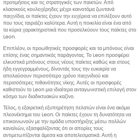
προτιμήσεις και τις στρατηγικές των παικτών. Από
κλασικούς κουλοχέρηδες μέχρι καινοτόμα ζωντανά
παιχνίδια, οι παίκτες έχουν την ευχέρεια να επιλέξουν αυτό
που τους ταιριάζει καλύτερα. Αυτή η ποικιλία είναι ένα από
τα κύρια χαρακτηριστικά που προσελκύουν τους παίκτες στο
Leon.
Επιπλέον, οι προωθητικές προσφορές και τα μπόνους είναι
επίσης ένας σημαντικός παράγοντας. Το Leon προσφέρει
ελκυστικά μπόνους στους νέους παίκτες καθώς και στους
ήδη εγγεγραμμένους, δίνοντάς τους την ευκαιρία να
απολαύσουν περισσότερο χρόνο παιχνιδιού και
περισσότερες πιθανότητες νίκης. Αυτές οι προσφορές
καθιστούν το Leon μια ιδιαίτερα ανταγωνιστική επιλογή στον
κόσμο των διαδικτυακών καζίνο.
Τέλος, η εξαιρετική εξυπηρέτηση πελατών είναι ένα ακόμα
πλεονέκτημα του Leon. Οι παίκτες έχουν τη δυνατότητα να
επικοινωνούν με την ομάδα υποστήριξης μέσω πολλών
καναλιών, εξασφαλίζοντας ότι οι απορίες τους
αντιμετωπίζονται άμεσα και αποτελεσματικά. Αυτή η