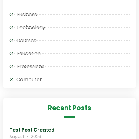
Business
Technology
Courses
Education
Professions
Computer
Recent Posts
Test Post Created
August 7, 2026