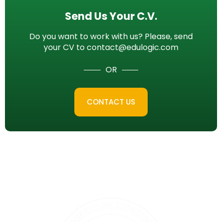
Send Us Your C.V.
Do you want to work with us? Please, send
your CV to
contact@edulogic.com
OR
CONTACT US