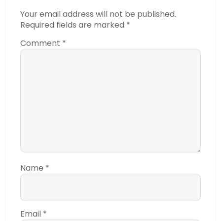
Your email address will not be published.
Required fields are marked
*
Comment
*
Name
*
Email
*