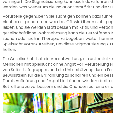
verringert. Die Stigmatisierung kann auch dazu führen, 
werden, was wiederum die Isolation verstärkt und die S
Vorurteile gegenüber Spielsüchtigen können dazu führen
nicht ernst genommen werden. Oft wird ihnen nicht gegl
leiden, und sie werden stattdessen mit Kritik und Verac
gesellschaftliche Wahrnehmung kann die Betroffenen in 
suchen oder sich in Therapie zu begeben, weiter hemmen.
Spielsucht voranzutreiben, um diese Stigmatisierung zu
helfen.
Die Gesellschaft hat die Verantwortung, ein unterstütz
Menschen mit Spielsucht ohne Angst vor Verurteilung H
von Selbsthilfegruppen und die Unterstützung durch Fa
Bewusstsein für die Erkrankung zu schärfen und ein bes
Durch Aufklärung und Empathie können wir dazu beitrag
Betroffene zu verbessern und die Chancen auf eine erf