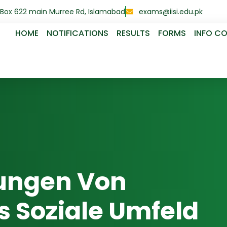
O.Box 622 main Murree Rd, Islamabad
exams@iisi.edu.pk
HOME
NOTIFICATIONS
RESULTS
FORMS
INFO C
kungen Von
s Soziale Umfeld