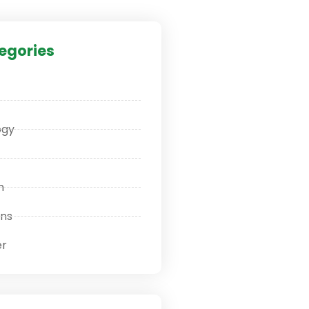
egories
ogy
n
ons
r