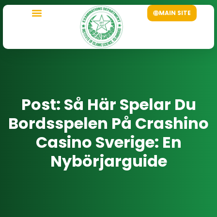
MAIN SITE
Post: Så Här Spelar Du
Bordsspelen På Crashino
Casino Sverige: En
Nybörjarguide