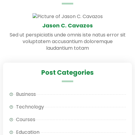
Jason C. Cavazos
Sed ut perspiciatis unde omnis iste natus error sit
voluptatem accusantium doloremque
laudantium totam
Post Categories
Business
Technology
Courses
Education