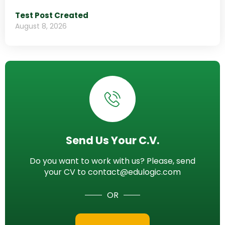
Test Post Created
August 8, 2026
Send Us Your C.V.
Do you want to work with us? Please, send
your CV to
contact@edulogic.com
OR