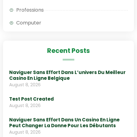
Professions
Computer
Recent Posts
Naviguer Sans Effort Dans L’univers Du Meilleur
Casino En Ligne Belgique
August 8, 2026
Test Post Created
August 8, 2026
Naviguer Sans Effort Dans Un Casino En Ligne
Peut Changer La Donne Pour Les Débutants
August 8, 2026