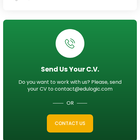
Send Us Your C.V.
Do you want to work with us? Please, send
your CV to
contact@edulogic.com
OR
CONTACT US