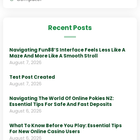
Recent Posts
Navigating Fun88’s Interface Feels Less Like A
Maze And More Like A Smooth Stroll
August 7, 2026
Test Post Created
August 7, 2026
Navigating The World Of Online Pokies NZ:
Essential Tips For Safe And Fast Deposits
August 6, 2026
What To Know Before You Play: Essential Tips
For New Online Casino Users
August 6, 2026