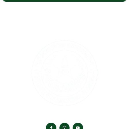
DEPARTMENT OF EXAMINATIONS
IISI