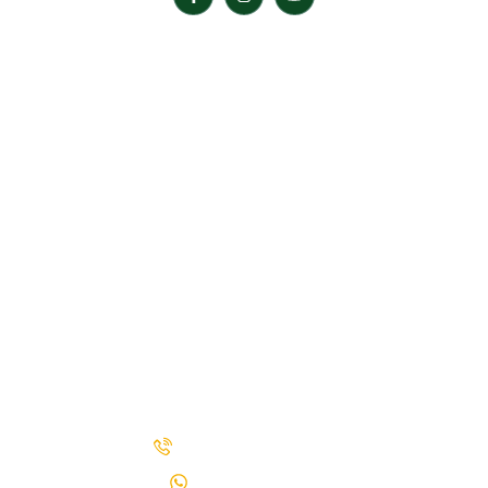
Services
Info Corner
Notifications
Rules of Exams
Forms
Wifaq Position Holders
Online Results
FBISE Position Holders
Certificates Finder
Gold Medalists
Get In Touch
+92 311 6050665
0311 6050665