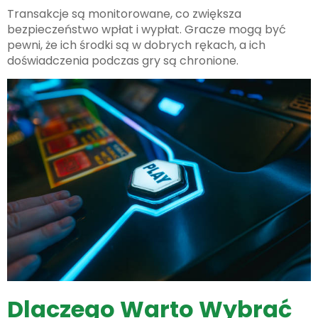
Transakcje są monitorowane, co zwiększa
bezpieczeństwo wpłat i wypłat. Gracze mogą być
pewni, że ich środki są w dobrych rękach, a ich
doświadczenia podczas gry są chronione.
Dlaczego Warto Wybrać