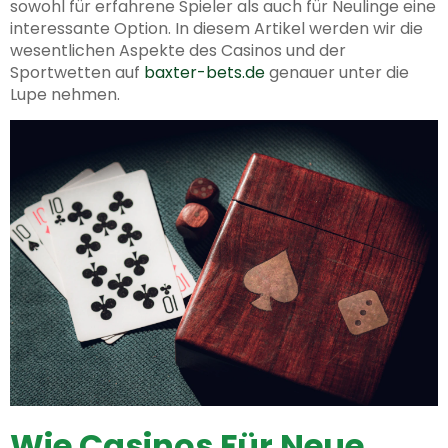
sowohl für erfahrene Spieler als auch für Neulinge eine
interessante Option. In diesem Artikel werden wir die
wesentlichen Aspekte des Casinos und der
Sportwetten auf
baxter-bets.de
genauer unter die
Lupe nehmen.
Wie Casinos Für Neue