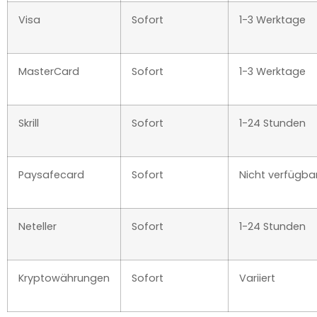
Visa
Sofort
1-3 Werktage
MasterCard
Sofort
1-3 Werktage
Skrill
Sofort
1-24 Stunden
Paysafecard
Sofort
Nicht verfügba
Neteller
Sofort
1-24 Stunden
Kryptowährungen
Sofort
Variiert