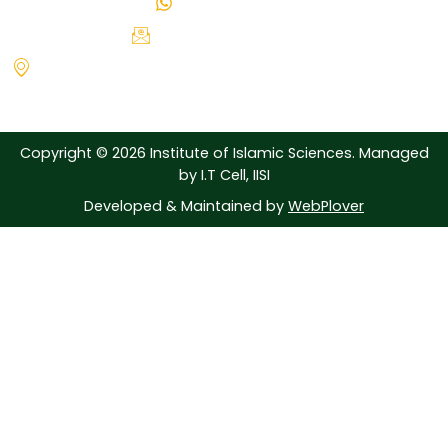
0311 6050665
exams@iisi.edu.pk
Department of Examinations, IISI, Wadi-e-
ilm, Toll Plaza, main Murree Rd, Islamabad
Copyright © 2026 Institute of Islamic Sciences. Managed
by I.T Cell, IISI
Developed & Maintained by
WebPlover