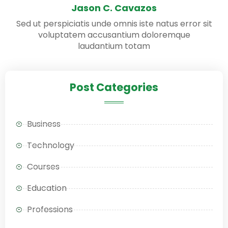
Jason C. Cavazos
Sed ut perspiciatis unde omnis iste natus error sit
voluptatem accusantium doloremque
laudantium totam
Post Categories
Business
Technology
Courses
Education
Professions