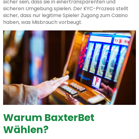
sicher sein, dass sie in einertransparenten und
sicheren Umgebung spielen. Der KYC-Prozess stellt
sicher, dass nur legitime Spieler Zugang zum Casino
haben, was Misbrauch vorbeugt.
Warum BaxterBet
Wählen?