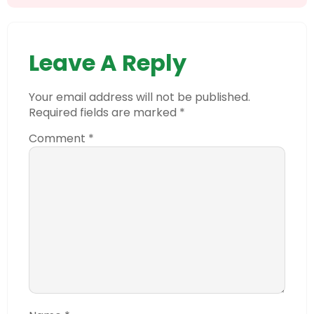
Leave A Reply
Your email address will not be published.
Required fields are marked
*
Comment
*