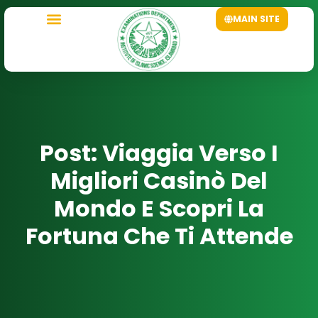
MAIN SITE
Post: Viaggia Verso I
Migliori Casinò Del
Mondo E Scopri La
Fortuna Che Ti Attende