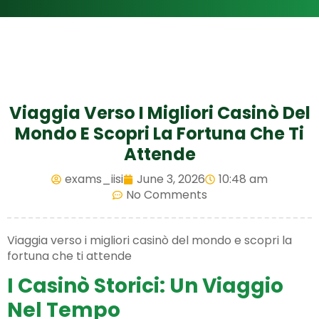
Viaggia Verso I Migliori Casinò Del
Mondo E Scopri La Fortuna Che Ti
Attende
exams_iisi
June 3, 2026
10:48 am
No Comments
Viaggia verso i migliori casinò del mondo e scopri la
fortuna che ti attende
I Casinò Storici: Un Viaggio
Nel Tempo