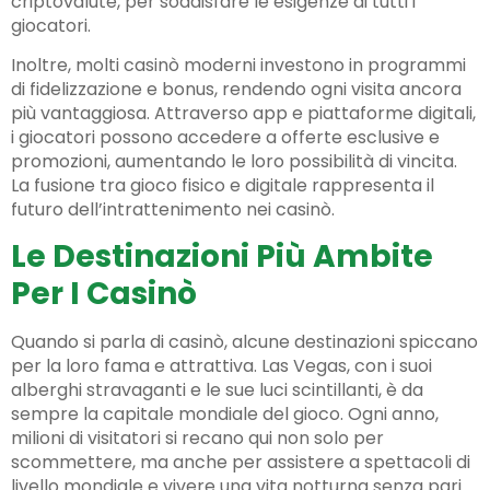
criptovalute, per soddisfare le esigenze di tutti i
giocatori.
Inoltre, molti casinò moderni investono in programmi
di fidelizzazione e bonus, rendendo ogni visita ancora
più vantaggiosa. Attraverso app e piattaforme digitali,
i giocatori possono accedere a offerte esclusive e
promozioni, aumentando le loro possibilità di vincita.
La fusione tra gioco fisico e digitale rappresenta il
futuro dell’intrattenimento nei casinò.
Le Destinazioni Più Ambite
Per I Casinò
Quando si parla di casinò, alcune destinazioni spiccano
per la loro fama e attrattiva. Las Vegas, con i suoi
alberghi stravaganti e le sue luci scintillanti, è da
sempre la capitale mondiale del gioco. Ogni anno,
milioni di visitatori si recano qui non solo per
scommettere, ma anche per assistere a spettacoli di
livello mondiale e vivere una vita notturna senza pari.