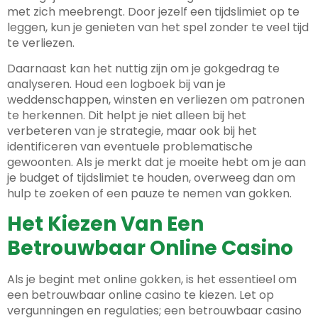
met zich meebrengt. Door jezelf een tijdslimiet op te
leggen, kun je genieten van het spel zonder te veel tijd
te verliezen.
Daarnaast kan het nuttig zijn om je gokgedrag te
analyseren. Houd een logboek bij van je
weddenschappen, winsten en verliezen om patronen
te herkennen. Dit helpt je niet alleen bij het
verbeteren van je strategie, maar ook bij het
identificeren van eventuele problematische
gewoonten. Als je merkt dat je moeite hebt om je aan
je budget of tijdslimiet te houden, overweeg dan om
hulp te zoeken of een pauze te nemen van gokken.
Het Kiezen Van Een
Betrouwbaar Online Casino
Als je begint met online gokken, is het essentieel om
een betrouwbaar online casino te kiezen. Let op
vergunningen en regulaties; een betrouwbaar casino