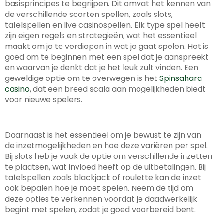
basisprincipes te begrijpen. Dit omvat het kennen van
de verschillende soorten spellen, zoals slots,
tafelspellen en live casinospellen. Elk type spel heeft
zijn eigen regels en strategieën, wat het essentieel
maakt om je te verdiepen in wat je gaat spelen. Het is
goed om te beginnen met een spel dat je aanspreekt
en waarvan je denkt dat je het leuk zult vinden. Een
geweldige optie om te overwegen is het
Spinsahara
casino
, dat een breed scala aan mogelijkheden biedt
voor nieuwe spelers.
Daarnaast is het essentieel om je bewust te zijn van
de inzetmogelijkheden en hoe deze variëren per spel.
Bij slots heb je vaak de optie om verschillende inzetten
te plaatsen, wat invloed heeft op de uitbetalingen. Bij
tafelspellen zoals blackjack of roulette kan de inzet
ook bepalen hoe je moet spelen. Neem de tijd om
deze opties te verkennen voordat je daadwerkelijk
begint met spelen, zodat je goed voorbereid bent.