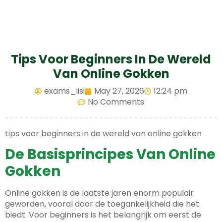
Tips Voor Beginners In De Wereld
Van Online Gokken
exams_iisi
May 27, 2026
12:24 pm
No Comments
tips voor beginners in de wereld van online gokken
De Basisprincipes Van Online
Gokken
Online gokken is de laatste jaren enorm populair
geworden, vooral door de toegankelijkheid die het
biedt. Voor beginners is het belangrijk om eerst de