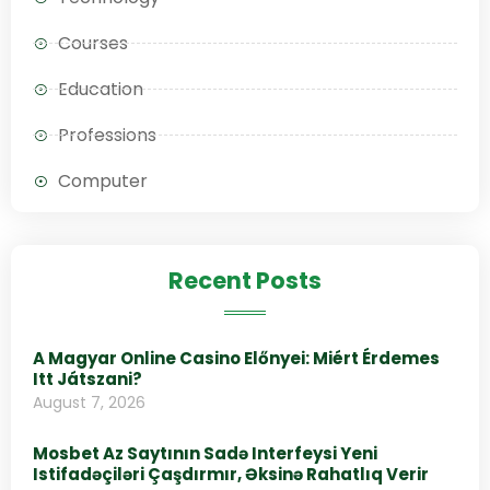
Courses
Education
Professions
Computer
Recent Posts
A Magyar Online Casino Előnyei: Miért Érdemes
Itt Játszani?
August 7, 2026
Mosbet Az Saytının Sadə Interfeysi Yeni
Istifadəçiləri Çaşdırmır, Əksinə Rahatlıq Verir