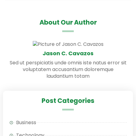
About Our Author
Jason C. Cavazos
Sed ut perspiciatis unde omnis iste natus error sit
voluptatem accusantium doloremque
laudantium totam
Post Categories
Business
Technology