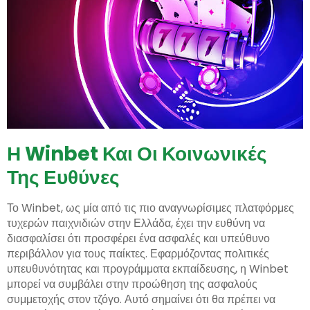
Η Winbet Και Οι Κοινωνικές
Της Ευθύνες
Το Winbet, ως μία από τις πιο αναγνωρίσιμες πλατφόρμες
τυχερών παιχνιδιών στην Ελλάδα, έχει την ευθύνη να
διασφαλίσει ότι προσφέρει ένα ασφαλές και υπεύθυνο
περιβάλλον για τους παίκτες. Εφαρμόζοντας πολιτικές
υπευθυνότητας και προγράμματα εκπαίδευσης, η Winbet
μπορεί να συμβάλει στην προώθηση της ασφαλούς
συμμετοχής στον τζόγο. Αυτό σημαίνει ότι θα πρέπει να