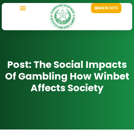
MAIN SITE
Post: The Social Impacts
Of Gambling How Winbet
Affects Society