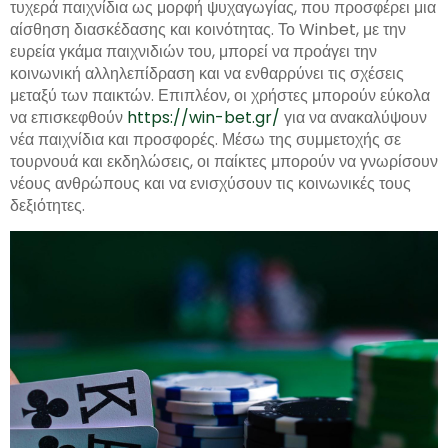
τυχερά παιχνίδια ως μορφή ψυχαγωγίας, που προσφέρει μια
αίσθηση διασκέδασης και κοινότητας. Το Winbet, με την
ευρεία γκάμα παιχνιδιών του, μπορεί να προάγει την
κοινωνική αλληλεπίδραση και να ενθαρρύνει τις σχέσεις
μεταξύ των παικτών. Επιπλέον, οι χρήστες μπορούν εύκολα
να επισκεφθούν
https://win-bet.gr/
για να ανακαλύψουν
νέα παιχνίδια και προσφορές. Μέσω της συμμετοχής σε
τουρνουά και εκδηλώσεις, οι παίκτες μπορούν να γνωρίσουν
νέους ανθρώπους και να ενισχύσουν τις κοινωνικές τους
δεξιότητες.