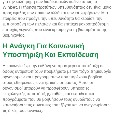
για την καλή φήμη των διαδικτυακών καζίνο όπως το
Winbet. Η τήρηση προτύπων υπευθυνότητας δεν είναι μόνο
προς όφελος των παικτών αλλά και των επιχειρήσεων. Μια
εταιρεία που προάγει την υπευθυνότητα θα κερδίσει την
εμπιστοσύνη των πελατών και θα επιτύχει μακροπρόθεσμη
επιτυχία, γεγονός που είναι κρίσιμο για τη βιωσιμότητα της
βιομηχανίας.
Η Ανάγκη Για Κοινωνική
Υποστήριξη Και Εκπαίδευση
Η κοινωνία έχει την ευθύνη να προσφέρει υποστήριξη σε
όσους αντιμετωπίζουν προβλήματα με τον τζόγο. Δημιουργία
οργανισμών και προγραμμάτων που παρέχουν βοήθεια
στους εθισμένους είναι ζωτικής σημασίας. Αυτοί οι
οργανισμοί μπορούν να προσφέρουν υπηρεσίες
ψυχολογικής υποστήριξης, καθώς και εκπαιδευτικά
προγράμματα που θα βοηθήσουν τους ανθρώπους να
κατανοήσουν τις συνέπειες του τζόγου και να αναγνωρίσουν
τις δικές τους ανάγκες.