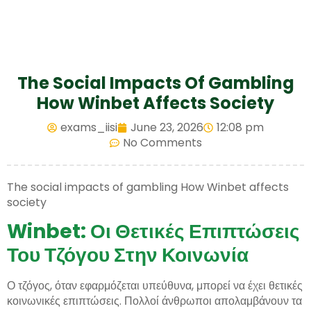
The Social Impacts Of Gambling
How Winbet Affects Society
exams_iisi
June 23, 2026
12:08 pm
No Comments
The social impacts of gambling How Winbet affects
society
Winbet: Οι Θετικές Επιπτώσεις
Του Τζόγου Στην Κοινωνία
Ο τζόγος, όταν εφαρμόζεται υπεύθυνα, μπορεί να έχει θετικές
κοινωνικές επιπτώσεις. Πολλοί άνθρωποι απολαμβάνουν τα