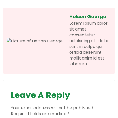
Helson George
Lorem ipsum dolor
sit amet
consectetur
adipiscing elit dolor
sunt in culpa qui
officia deserunt
mollit anim id est
laborum.
Leave A Reply
Your email address will not be published.
Required fields are marked
*