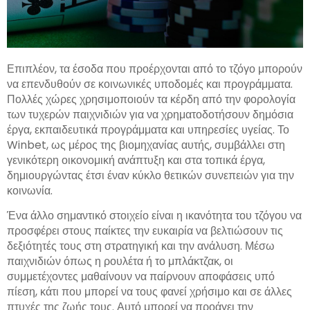
Επιπλέον, τα έσοδα που προέρχονται από το τζόγο μπορούν
να επενδυθούν σε κοινωνικές υποδομές και προγράμματα.
Πολλές χώρες χρησιμοποιούν τα κέρδη από την φορολογία
των τυχερών παιχνιδιών για να χρηματοδοτήσουν δημόσια
έργα, εκπαιδευτικά προγράμματα και υπηρεσίες υγείας. Το
Winbet, ως μέρος της βιομηχανίας αυτής, συμβάλλει στη
γενικότερη οικονομική ανάπτυξη και στα τοπικά έργα,
δημιουργώντας έτσι έναν κύκλο θετικών συνεπειών για την
κοινωνία.
Ένα άλλο σημαντικό στοιχείο είναι η ικανότητα του τζόγου να
προσφέρει στους παίκτες την ευκαιρία να βελτιώσουν τις
δεξιότητές τους στη στρατηγική και την ανάλυση. Μέσω
παιχνιδιών όπως η ρουλέτα ή το μπλάκτζακ, οι
συμμετέχοντες μαθαίνουν να παίρνουν αποφάσεις υπό
πίεση, κάτι που μπορεί να τους φανεί χρήσιμο και σε άλλες
πτυχές της ζωής τους. Αυτό μπορεί να προάγει την