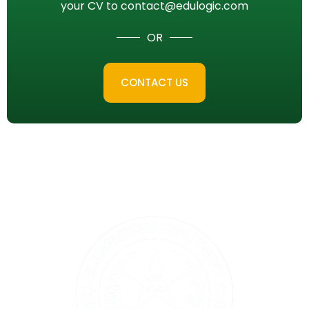
your CV to
contact@edulogic.com
OR
CONTACT US