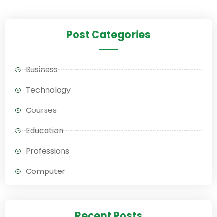
Post Categories
Business
Technology
Courses
Education
Professions
Computer
Recent Posts