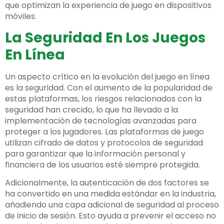
que optimizan la experiencia de juego en dispositivos
móviles.
La Seguridad En Los Juegos
En Línea
Un aspecto crítico en la evolución del juego en línea
es la seguridad. Con el aumento de la popularidad de
estas plataformas, los riesgos relacionados con la
seguridad han crecido, lo que ha llevado a la
implementación de tecnologías avanzadas para
proteger a los jugadores. Las plataformas de juego
utilizan cifrado de datos y protocolos de seguridad
para garantizar que la información personal y
financiera de los usuarios esté siempre protegida.
Adicionalmente, la autenticación de dos factores se
ha convertido en una medida estándar en la industria,
añadiendo una capa adicional de seguridad al proceso
de inicio de sesión. Esto ayuda a prevenir el acceso no