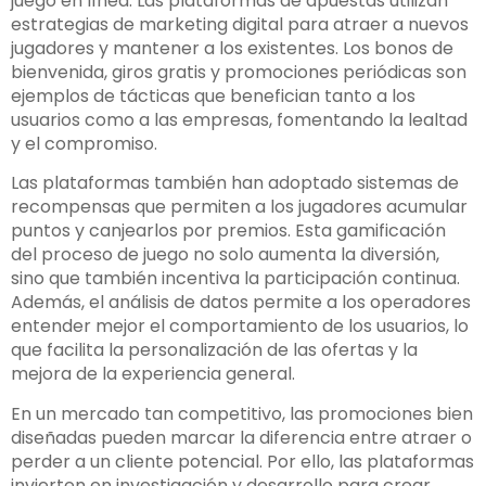
juego en línea. Las plataformas de apuestas utilizan
estrategias de marketing digital para atraer a nuevos
jugadores y mantener a los existentes. Los bonos de
bienvenida, giros gratis y promociones periódicas son
ejemplos de tácticas que benefician tanto a los
usuarios como a las empresas, fomentando la lealtad
y el compromiso.
Las plataformas también han adoptado sistemas de
recompensas que permiten a los jugadores acumular
puntos y canjearlos por premios. Esta gamificación
del proceso de juego no solo aumenta la diversión,
sino que también incentiva la participación continua.
Además, el análisis de datos permite a los operadores
entender mejor el comportamiento de los usuarios, lo
que facilita la personalización de las ofertas y la
mejora de la experiencia general.
En un mercado tan competitivo, las promociones bien
diseñadas pueden marcar la diferencia entre atraer o
perder a un cliente potencial. Por ello, las plataformas
invierten en investigación y desarrollo para crear