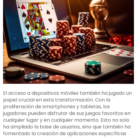
El acceso a dispositivos móviles también ha jugado un
papel crucial en esta transformación. Con la
proliferación de smartphones y tabletas, los
jugadores pueden disfrutar de sus juegos favoritos en
cualquier lugar y en cualquier momento. Esto no solo
ha ampliado la base de usuarios, sino que también ha
fomentado la creación de aplicaciones específicas