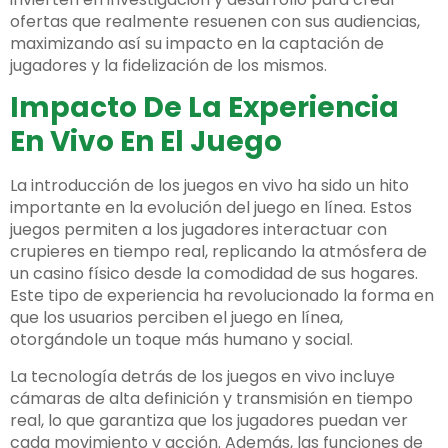
ofertas que realmente resuenen con sus audiencias,
maximizando así su impacto en la captación de
jugadores y la fidelización de los mismos.
Impacto De La Experiencia
En Vivo En El Juego
La introducción de los juegos en vivo ha sido un hito
importante en la evolución del juego en línea. Estos
juegos permiten a los jugadores interactuar con
crupieres en tiempo real, replicando la atmósfera de
un casino físico desde la comodidad de sus hogares.
Este tipo de experiencia ha revolucionado la forma en
que los usuarios perciben el juego en línea,
otorgándole un toque más humano y social.
La tecnología detrás de los juegos en vivo incluye
cámaras de alta definición y transmisión en tiempo
real, lo que garantiza que los jugadores puedan ver
cada movimiento y acción. Además, las funciones de