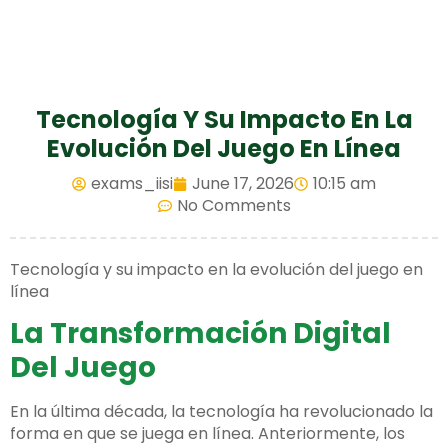
Tecnología Y Su Impacto En La
Evolución Del Juego En Línea
exams_iisi
June 17, 2026
10:15 am
No Comments
Tecnología y su impacto en la evolución del juego en
línea
La Transformación Digital
Del Juego
En la última década, la tecnología ha revolucionado la
forma en que se juega en línea. Anteriormente, los