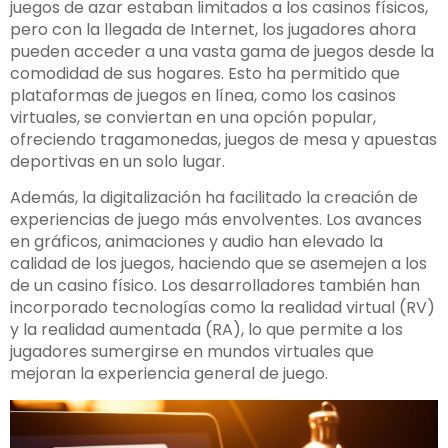
juegos de azar estaban limitados a los casinos físicos,
pero con la llegada de Internet, los jugadores ahora
pueden acceder a una vasta gama de juegos desde la
comodidad de sus hogares. Esto ha permitido que
plataformas de juegos en línea, como los casinos
virtuales, se conviertan en una opción popular,
ofreciendo tragamonedas, juegos de mesa y apuestas
deportivas en un solo lugar.
Además, la digitalización ha facilitado la creación de
experiencias de juego más envolventes. Los avances
en gráficos, animaciones y audio han elevado la
calidad de los juegos, haciendo que se asemejen a los
de un casino físico. Los desarrolladores también han
incorporado tecnologías como la realidad virtual (RV)
y la realidad aumentada (RA), lo que permite a los
jugadores sumergirse en mundos virtuales que
mejoran la experiencia general de juego.