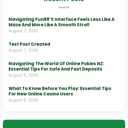
Navigating Fun88’s Interface Feels Less Like A
Maze And More Like A Smooth Stroll
August 7, 2026
Test Post Created
August 7, 2026
Navigating The World Of Online Pokies NZ:
Essential Tips For Safe And Fast Deposits
August 6, 2026
What To Know Before You Play: Essential Tips
For New Online Casino Users
August 6, 2026