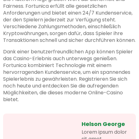
Fairness. Fortunica erfüllt alle gesetzlichen
Anforderungen und bietet einen 24/7 Kundenservice,
der den Spielern jederzeit zur Verfügung steht.
Verschiedene Zahlungsmethoden, einschließlich
Kryptowährungen, sorgen dafür, dass Spieler ihre
Transaktionen schnell und sicher durchführen können.
Dank einer benutzerfreundlichen App können Spieler
das Casino-Erlebnis auch unterwegs genießen.
Fortunica kombiniert Technologie mit einem
hervorragenden Kundenservice, um ein spannendes
Spielerlebnis zu gewährleisten. Registrieren Sie sich
noch heute und entdecken Sie die aufregenden
Möglichkeiten, die dieses moderne Online-Casino
bietet.
Helson George
Lorem ipsum dolor
sit amet