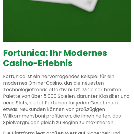
Fortunica: Ihr Modernes
Casino-Erlebnis
Fortunica ist ein hervorragendes Beispiel für ein
modernes Online-Casino, das die neuesten
Technologietrends effektiv nutzt. Mit einer breiten
Palette von über 5.000 Spielen, darunter Klassiker und
neue Slots, bietet Fortunica für jeden Geschmack
etwas. Neukunden können von großzügigen
Willkommensboni profitieren, die ihnen helfen, das
Spielvergnügen gleich zu Beginn zu maximieren.
Die Plattform legt großen Wert auf Sicherheit und