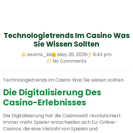
Technologietrends Im Casino Was
Sie Wissen Sollten
exams_iisi
May 26, 2026
9:43 pm
No Comments
Technologietrends im Casino Was Sie wissen sollten
Die Digitalisierung Des
Casino-Erlebnisses
Die Digitalisierung hat die Casinowelt revolutioniert.
Immer mehr Spieler entscheiden sich für Online-
Casinos, die eine Vielzahl von Spielen und