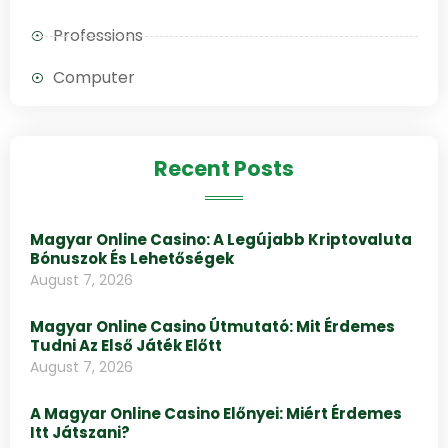
Professions
Computer
Recent Posts
Magyar Online Casino: A Legújabb Kriptovaluta
Bónuszok És Lehetőségek
August 7, 2026
Magyar Online Casino Útmutató: Mit Érdemes
Tudni Az Első Játék Előtt
August 7, 2026
A Magyar Online Casino Előnyei: Miért Érdemes
Itt Játszani?