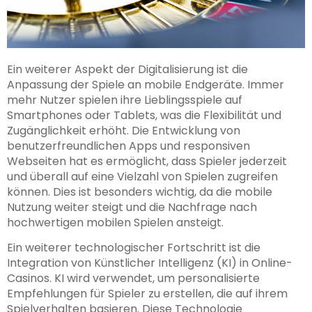
Ein weiterer Aspekt der Digitalisierung ist die
Anpassung der Spiele an mobile Endgeräte. Immer
mehr Nutzer spielen ihre Lieblingsspiele auf
Smartphones oder Tablets, was die Flexibilität und
Zugänglichkeit erhöht. Die Entwicklung von
benutzerfreundlichen Apps und responsiven
Webseiten hat es ermöglicht, dass Spieler jederzeit
und überall auf eine Vielzahl von Spielen zugreifen
können. Dies ist besonders wichtig, da die mobile
Nutzung weiter steigt und die Nachfrage nach
hochwertigen mobilen Spielen ansteigt.
Ein weiterer technologischer Fortschritt ist die
Integration von Künstlicher Intelligenz (KI) in Online-
Casinos. KI wird verwendet, um personalisierte
Empfehlungen für Spieler zu erstellen, die auf ihrem
Spielverhalten basieren. Diese Technologie