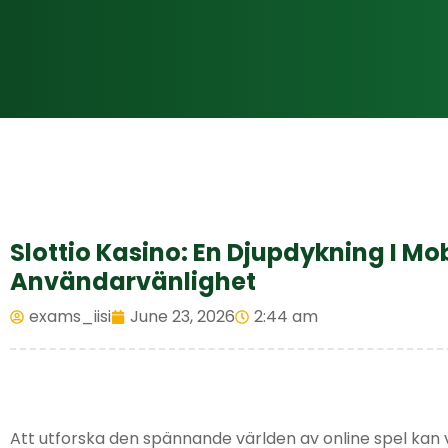
Slottio Kasino: En Djupdykning I Mo
Användarvänlighet
exams_iisi
June 23, 2026
2:44 am
Att utforska den spännande världen av online spel kan 