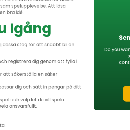
sam spelupplevelse. Att läsa
en bra idé.
u Igång
Sen
lj dessa steg för att snabbt bli en
Do you want
och registrera dig genom att fylla i
cont
r att säkerställa en säker
ssar dig och sätt in pengar på ditt
el och välj det du vill spela.
ela ansvarsfullt.
ta.