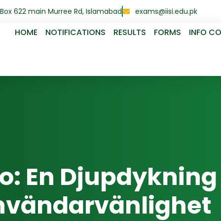
O.Box 622 main Murree Rd, Islamabad
exams@iisi.edu.pk
HOME
NOTIFICATIONS
RESULTS
FORMS
INFO C
ino: En Djupdykning
Användarvänlighet