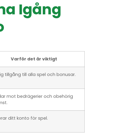
ma Igång
o
Varför det är viktigt
g tillgång till alla spel och bonusar.
ar mot bedrägerier och obehörig
mst.
rar ditt konto för spel.