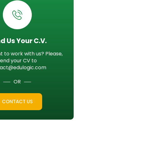
d Us Your C.V.
 to work with us? Please,
send your CV to
act@edulogic.com
OR
CONTACT US