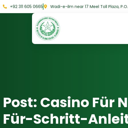
+92 311 605 0665
Wadi-e-ilm near 17 Meel Toll Plaza, P.
Post: Casino Für N
Für-Schritt-Anlei