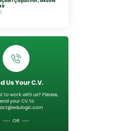
əçiləri Çaşdırmır, Əksinə
rir
26
d Us Your C.V.
 to work with us? Please,
send your CV to
act@edulogic.com
OR