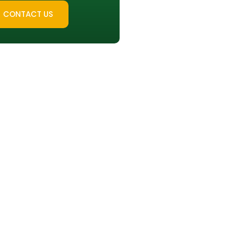
CONTACT US