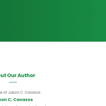
ut Our Author
son C. Cavazos