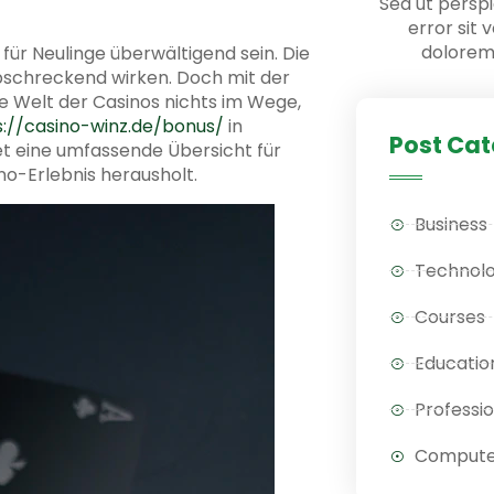
Sed ut perspi
error sit
dolorem
 für Neulinge überwältigend sein. Die
bschreckend wirken. Doch mit der
ie Welt der Casinos nichts im Wege,
s://casino-winz.de/bonus/
in
Post Cat
tet eine umfassende Übersicht für
no-Erlebnis herausholt.
Business
Technol
Courses
Educatio
Professi
Compute