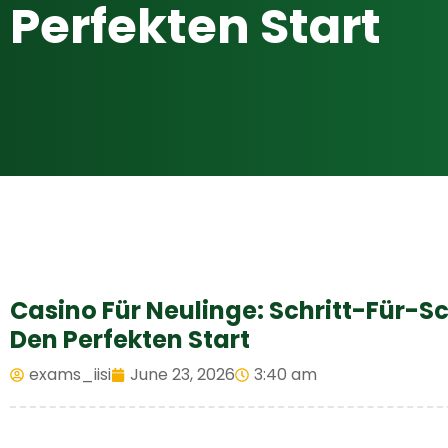
Perfekten Start
Casino Für Neulinge: Schritt-Für-Sc
Den Perfekten Start
exams_iisi
June 23, 2026
3:40 am