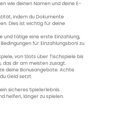
onen wie deinen Namen und deine E-
entität, indem du Dokumente
n. Dies ist wichtig für deine
und tätige eine erste Einzahlung,
 Bedingungen für Einzahlungsboni zu
ele, von Slots über Tischspiele bis
s, das dir am meisten zusagt.
ze deine Bonusangebote. Achte
du Geld setzt.
ein sicheres Spielerlebnis.
d helfen, länger zu spielen.
n