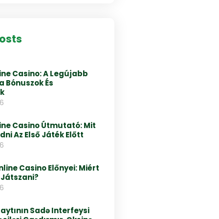
osts
ne Casino: A Legújabb
a Bónuszok És
k
26
ne Casino Útmutató: Mit
ni Az Első Játék Előtt
26
line Casino Előnyei: Miért
 Játszani?
26
aytının Sadə Interfeysi