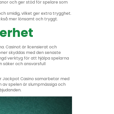
vanor och ger stöd för spelare som
h smidig, vilket ger extra trygghet.
 också mer lönsamt och tryggt.
erhet
a. Casinot är licensierat och
ktioner skyddas med den senaste
gd verktyg för att hjälpa spelarna
 en säker och ansvarsfull
. Sir Jackpot Casino samarbetar med
en av spelen är slumpmässiga och
rbjudanden.