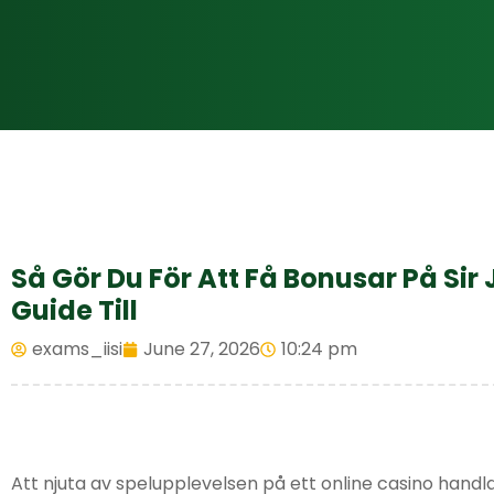
Så Gör Du För Att Få Bonusar På Sir
Guide Till
exams_iisi
June 27, 2026
10:24 pm
Att njuta av spelupplevelsen på ett online casino handl