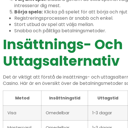
intresserar dig mest.
Börja spela:
Klicka på spelet för att börja och nju
Registreringsprocessen är snabb och enkel.
Stort utbud av spel att välja mellan.
Snabba och pålitliga betalningsmetoder.
Insättnings- Och
Uttagsalternativ
Det är viktigt att förstå de insättnings- och uttagsalte
Casino. Här är en översikt över de betalningsmetoder 
Metod
Insättningstid
Uttagstid
Visa
Omedelbar
1-3 dagar
Mastercard
Omedelbar
1-3 dagar