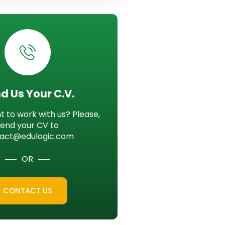
d Us Your C.V.
 to work with us? Please,
send your CV to
act@edulogic.com
OR
CONTACT US