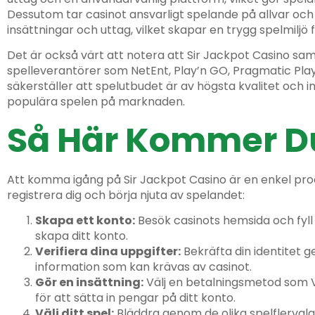
Dessutom tar casinot ansvarligt spelande på allvar och 
insättningar och uttag, vilket skapar en trygg spelmiljö 
Det är också värt att notera att Sir Jackpot Casino s
spelleverantörer som NetEnt, Play’n GO, Pragmatic Play
säkerställer att spelutbudet är av högsta kvalitet och 
populära spelen på marknaden.
Så Här Kommer D
Att komma igång på Sir Jackpot Casino är en enkel proce
registrera dig och börja njuta av spelandet:
Skapa ett konto:
Besök casinots hemsida och fyll 
skapa ditt konto.
Verifiera dina uppgifter:
Bekräfta din identitet 
information som kan krävas av casinot.
Gör en insättning:
Välj en betalningsmetod som Vis
för att sätta in pengar på ditt konto.
Välj ditt spel:
Bläddra genom de olika spelflervalg