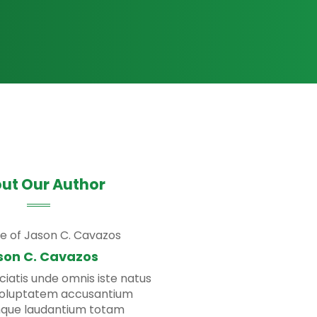
ut Our Author
son C. Cavazos
ciatis unde omnis iste natus
 voluptatem accusantium
que laudantium totam