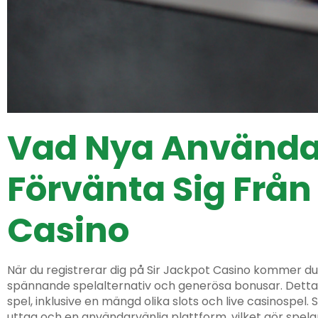
Vad Nya Använda
Förvänta Sig Från
Casino
När du registrerar dig på Sir Jackpot Casino kommer du
spännande spelalternativ och generösa bonusar. Detta 
spel, inklusive en mängd olika slots och live casinospel
uttag och en användarvänlig plattform, vilket gör spela