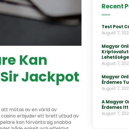
Recent P
Test Post C
August 7, 20
Magyar Onli
Kriptovalut
re Kan
Lehetősége
August 7, 20
 Sir Jackpot
Magyar Onli
Érdemes Tud
August 7, 20
A Magyar On
Érdemes Itt
 att mötas av en värld av
August 7, 20
casino erbjuder ett brett utbud av
. Spelare kan förvänta sig snabba
ndet både enkelt och effektivt.