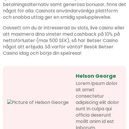
betalningsalternativ samt generösa bonusar, finns det
något för alla. Casinots användarvänliga plattform
och snabba uttag ger en smidig spelupplevelse.
Oavsett om du är intresserad av slots, live casino eller
att maximera dina vinster med cashback på 10% på
nettoförluster (max 500 SEK), så har Betser Casino
något att erbjuda. Så varför vänta? Besök Betser
Casino idag och börja din spelresa!
Helson George
Lorem ipsum dolor
sit amet
consectetur
adipiscing elit dolor
sunt in culpa qui
officia deserunt
mollit anim id est
laborum.