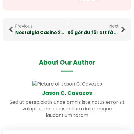
Previous
Next
Nostalgia Casino 2026: come effettuare pagamenti veloci e sicuri
Så gör du för att få bonusar på Sir Jackpot Casino: en guide till
About Our Author
Jason C. Cavazos
Sed ut perspiciatis unde omnis iste natus error sit
voluptatem accusantium doloremque
laudantium totam