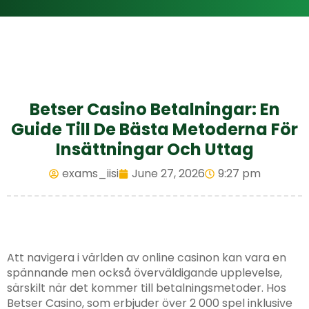
Betser Casino Betalningar: En
Guide Till De Bästa Metoderna För
Insättningar Och Uttag
exams_iisi
June 27, 2026
9:27 pm
Att navigera i världen av online casinon kan vara en
spännande men också överväldigande upplevelse,
särskilt när det kommer till betalningsmetoder. Hos
Betser Casino, som erbjuder över 2 000 spel inklusive