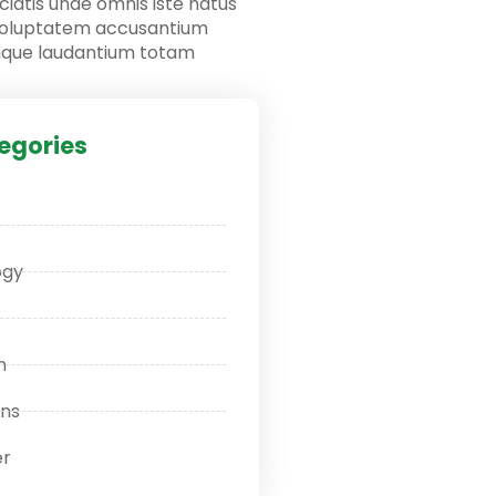
ciatis unde omnis iste natus
 voluptatem accusantium
que laudantium totam
egories
ogy
n
ons
r