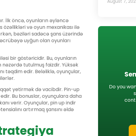
August 7, 20
r. İlk öncə, oyunların əyləncə
 özəllikləri və oyun mexanikası ilə
ərkən, bəziləri sadəcə şans üzərində
 təcrübəyə uyğun olan oyunları
ləsi bir göstəricidir. Bu, oyunların
nəzərdə tutulmuş faizdir. Yüksək
 təqdim edir. Beləliklə, oyunçular,
Sen
lərlər.
Do you want
iqqət yetirmək də vacibdir. Pin-up
 edir. Bu bonuslar, oyunçulara daha
cont
 verir. Oyunçular, pin up indir
tensialını artırmaq şansını əldə
trategiya