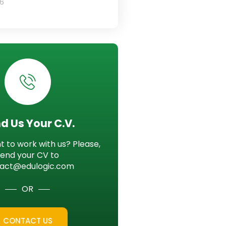
26
d Us Your C.V.
 to work with us? Please,
send your CV to
act@edulogic.com
OR
CONTACT US