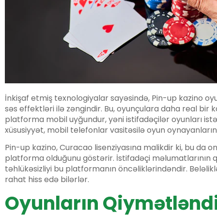
İnkişaf etmiş texnologiyalar sayəsində, Pin-up kazino oyu
səs effektləri ilə zəngindir. Bu, oyunçulara daha real bir
platforma mobil uyğundur, yəni istifadəçilər oyunları istə
xüsusiyyət, mobil telefonlar vasitəsilə oyun oynayanların s
Pin-up kazino, Curacao lisenziyasına malikdir ki, bu da o
platforma olduğunu göstərir. İstifadəçi məlumatlarının 
təhlükəsizliyi bu platformanın öncəliklərindəndir. Beləl
rahat hiss edə bilərlər.
Oyunların Qiymətləndi