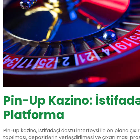
Pin-Up Kazino: İstifad
Platforma
Pin-up kazino, istifadəçi dostu interfeysi ilə ön plana çıx
tapılması, depozitlərin yerləşdirilməsi və çıxarılması pro