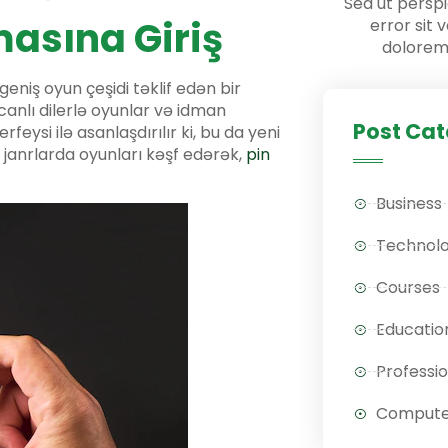
Sed ut perspi
masına Giriş
error sit
dolorem
eniş oyun çeşidi təklif edən bir
anlı dilerlə oyunlar və idman
Post Cat
eysi ilə asanlaşdırılır ki, bu da yeni
if janrlarda oyunları kəşf edərək,
pin
Business
Technol
Courses
Educatio
Professi
Compute