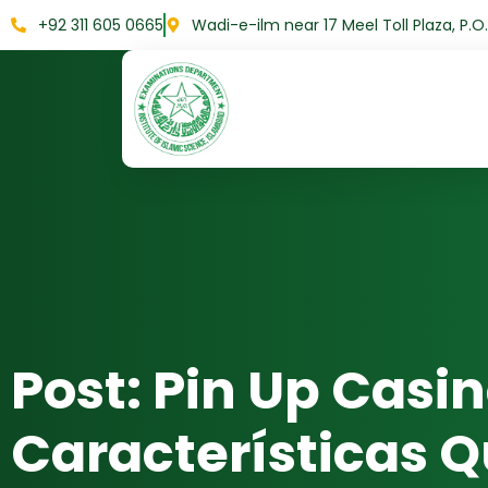
+92 311 605 0665
Wadi-e-ilm near 17 Meel Toll Plaza, P.
Post: Pin Up Casi
Características 