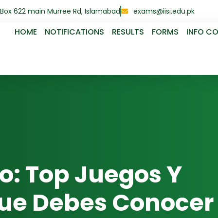
O.Box 622 main Murree Rd, Islamabad
exams@iisi.edu.pk
HOME
NOTIFICATIONS
RESULTS
FORMS
INFO C
no: Top Juegos Y
Que Debes Conocer