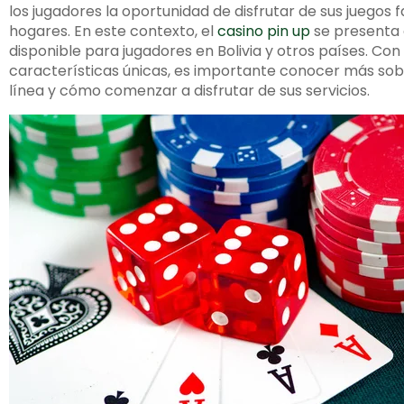
los jugadores la oportunidad de disfrutar de sus juegos
hogares. En este contexto, el
casino pin up
se presenta 
disponible para jugadores en Bolivia y otros países. Co
características únicas, es importante conocer más sobr
línea y cómo comenzar a disfrutar de sus servicios.