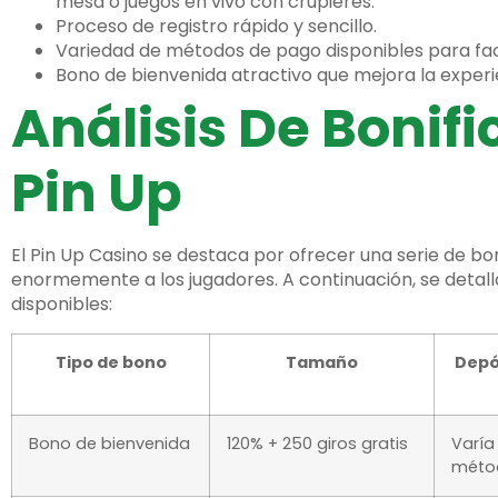
mesa o juegos en vivo con crupieres.
Proceso de registro rápido y sencillo.
Variedad de métodos de pago disponibles para facil
Bono de bienvenida atractivo que mejora la experien
Análisis De Bonif
Pin Up
El Pin Up Casino se destaca por ofrecer una serie de bo
enormemente a los jugadores. A continuación, se detalla
disponibles:
Tipo de bono
Tamaño
Depó
Bono de bienvenida
120% + 250 giros gratis
Varía
méto