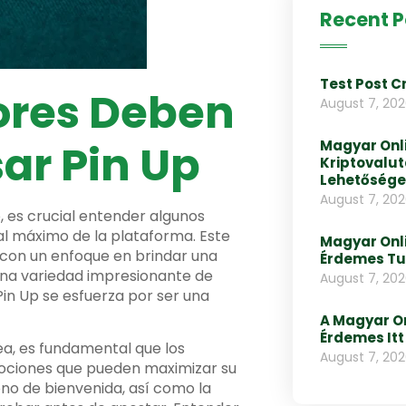
Recent P
Test Post C
ores Deben
August 7, 20
ar Pin Up
Magyar Onli
Kriptovalut
Lehetősége
August 7, 20
, es crucial entender algunos
l máximo de la plataforma. Este
Magyar Onli
, con un enfoque en brindar una
Érdemes Tud
 una variedad impresionante de
August 7, 20
 Pin Up se esfuerza por ser una
A Magyar On
Érdemes Itt
ea, es fundamental que los
August 7, 20
ociones que pueden maximizar su
ono de bienvenida, así como la