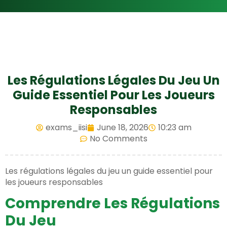
Les Régulations Légales Du Jeu Un
Guide Essentiel Pour Les Joueurs
Responsables
exams_iisi
June 18, 2026
10:23 am
No Comments
Les régulations légales du jeu un guide essentiel pour
les joueurs responsables
Comprendre Les Régulations
Du Jeu