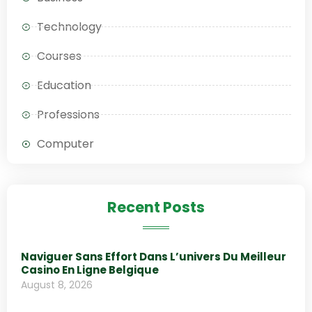
Technology
Courses
Education
Professions
Computer
Recent Posts
Naviguer Sans Effort Dans L’univers Du Meilleur
Casino En Ligne Belgique
August 8, 2026