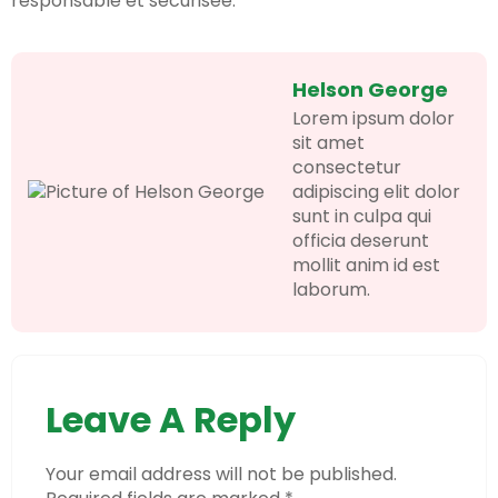
responsable et sécurisée.
Helson George
Lorem ipsum dolor
sit amet
consectetur
adipiscing elit dolor
sunt in culpa qui
officia deserunt
mollit anim id est
laborum.
Leave A Reply
Your email address will not be published.