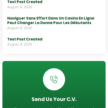
Test Post Created
August 8, 2026
Naviguer Sans Effort Dans Un Casino En Ligne
Peut Changer La Donne Pour Les Débutants
August 8, 2026
Test Post Created
August 8, 2026
Send Us Your C.V.