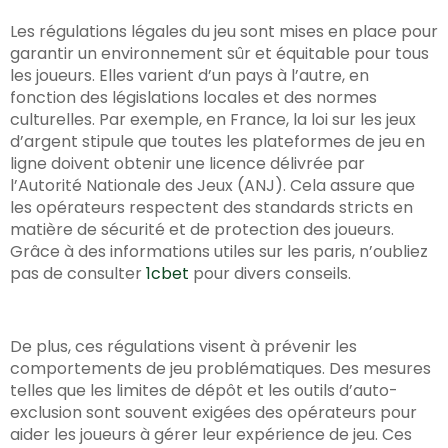
Les régulations légales du jeu sont mises en place pour
garantir un environnement sûr et équitable pour tous
les joueurs. Elles varient d’un pays à l’autre, en
fonction des législations locales et des normes
culturelles. Par exemple, en France, la loi sur les jeux
d’argent stipule que toutes les plateformes de jeu en
ligne doivent obtenir une licence délivrée par
l’Autorité Nationale des Jeux (ANJ). Cela assure que
les opérateurs respectent des standards stricts en
matière de sécurité et de protection des joueurs.
Grâce à des informations utiles sur les paris, n’oubliez
pas de consulter
1cbet
pour divers conseils.
De plus, ces régulations visent à prévenir les
comportements de jeu problématiques. Des mesures
telles que les limites de dépôt et les outils d’auto-
exclusion sont souvent exigées des opérateurs pour
aider les joueurs à gérer leur expérience de jeu. Ces