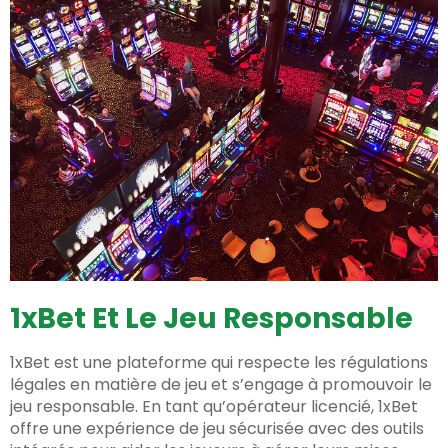
1xBet Et Le Jeu Responsable
1xBet est une plateforme qui respecte les régulations
légales en matière de jeu et s’engage à promouvoir le
jeu responsable. En tant qu’opérateur licencié, 1xBet
offre une expérience de jeu sécurisée avec des outils