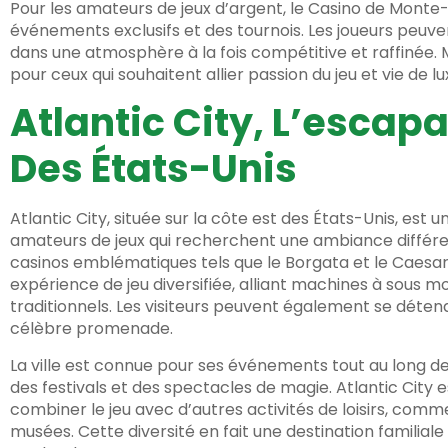
Pour les amateurs de jeux d’argent, le Casino de Monte
événements exclusifs et des tournois. Les joueurs peuv
dans une atmosphère à la fois compétitive et raffinée.
pour ceux qui souhaitent allier passion du jeu et vie de lu
Atlantic City, L’escap
Des États-Unis
Atlantic City, située sur la côte est des États-Unis, est 
amateurs de jeux qui recherchent une ambiance différe
casinos emblématiques tels que le Borgata et le Caesar
expérience de jeu diversifiée, alliant machines à sous m
traditionnels. Les visiteurs peuvent également se détendr
célèbre promenade.
La ville est connue pour ses événements tout au long 
des festivals et des spectacles de magie. Atlantic City e
combiner le jeu avec d’autres activités de loisirs, comme 
musées. Cette diversité en fait une destination famili