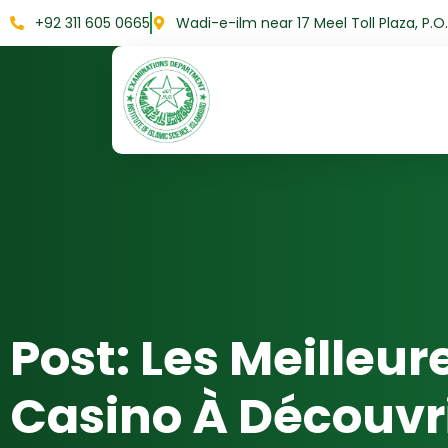
+92 311 605 0665
Wadi-e-ilm near 17 Meel Toll Plaza, P.
Post: Les Meilleur
Casino À Découvr