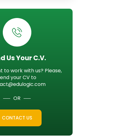
d Us Your C.V.
 to work with us? Please,
send your CV to
act@edulogic.com
OR
CONTACT US