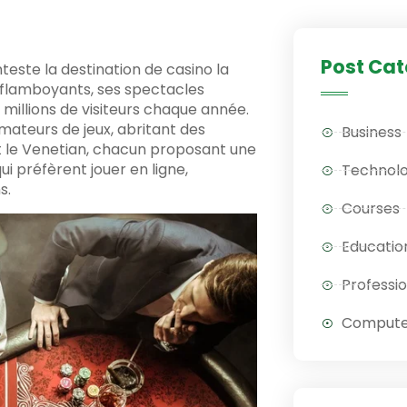
Post Cat
teste la destination de casino la
flamboyants, ses spectacles
s millions de visiteurs chaque année.
amateurs de jeux, abritant des
Business
t le Venetian, chacun proposant une
i préfèrent jouer en ligne,
Technol
s.
Courses
Educatio
Professi
Compute