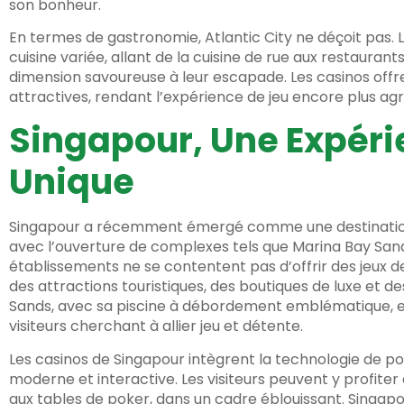
son bonheur.
En termes de gastronomie, Atlantic City ne déçoit pas. 
cuisine variée, allant de la cuisine de rue aux restauran
dimension savoureuse à leur escapade. Les casinos off
attractives, rendant l’expérience de jeu encore plus ag
Singapour, Une Expéri
Unique
Singapour a récemment émergé comme une destination
avec l’ouverture de complexes tels que Marina Bay San
établissements ne se contentent pas d’offrir des jeux 
des attractions touristiques, des boutiques de luxe et de
Sands, avec sa piscine à débordement emblématique, est
visiteurs cherchant à allier jeu et détente.
Les casinos de Singapour intègrent la technologie de po
moderne et interactive. Les visiteurs peuvent y profiter
aux tables de poker, dans un cadre éblouissant. Singapou