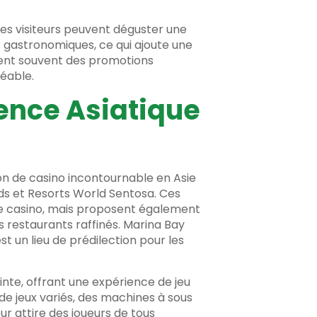
Les visiteurs peuvent déguster une
ts gastronomiques, ce qui ajoute une
rent souvent des promotions
réable.
ence Asiatique
 de casino incontournable en Asie
ds et Resorts World Sentosa. Ces
de casino, mais proposent également
s restaurants raffinés. Marina Bay
 un lieu de prédilection pour les
inte, offrant une expérience de jeu
 de jeux variés, des machines à sous
r attire des joueurs de tous