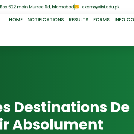
O.Box 622 main Murree Rd, Islamabad
exams@iisi.edu.pk
HOME
NOTIFICATIONS
RESULTS
FORMS
INFO C
es Destinations De
ir Absolument