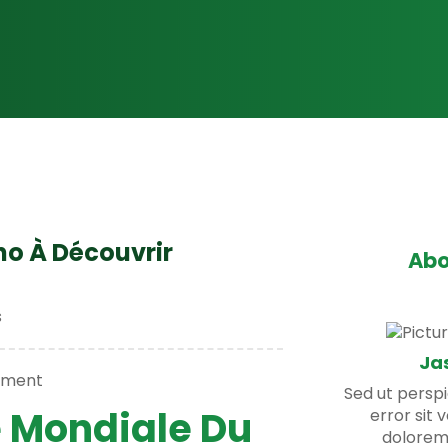
no À Découvrir
Abo
s
Ja
lument
Sed ut perspi
e Mondiale Du
error sit
dolorem