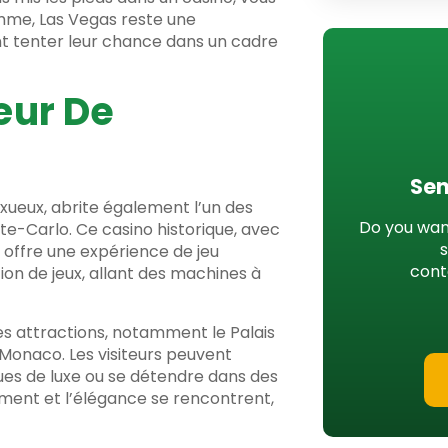
mme, Las Vegas reste une
nt tenter leur chance dans un cadre
œur De
Sen
xueux, abrite également l’un des
Do you want
te-Carlo. Ce casino historique, avec
offre une expérience de jeu
cont
ion de jeux, allant des machines à
 attractions, notamment le Palais
 Monaco. Les visiteurs peuvent
ues de luxe ou se détendre dans des
sement et l’élégance se rencontrent,