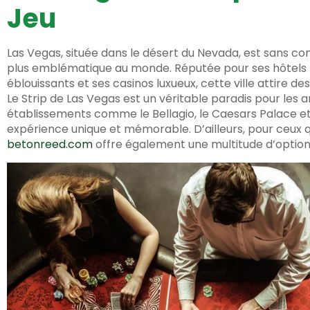
Jeu
Las Vegas, située dans le désert du Nevada, est sans con
plus emblématique au monde. Réputée pour ses hôtels 
éblouissants et ses casinos luxueux, cette ville attire de
Le Strip de Las Vegas est un véritable paradis pour les 
établissements comme le Bellagio, le Caesars Palace e
expérience unique et mémorable. D’ailleurs, pour ceux qu
betonreed.com
offre également une multitude d’option