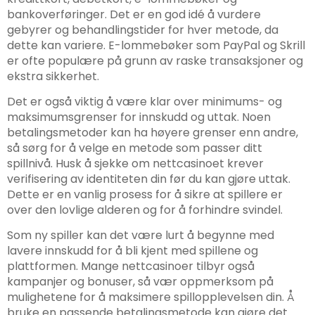
bankoverføringer. Det er en god idé å vurdere
gebyrer og behandlingstider for hver metode, da
dette kan variere. E-lommebøker som PayPal og Skrill
er ofte populære på grunn av raske transaksjoner og
ekstra sikkerhet.
Det er også viktig å være klar over minimums- og
maksimumsgrenser for innskudd og uttak. Noen
betalingsmetoder kan ha høyere grenser enn andre,
så sørg for å velge en metode som passer ditt
spillnivå. Husk å sjekke om nettcasinoet krever
verifisering av identiteten din før du kan gjøre uttak.
Dette er en vanlig prosess for å sikre at spillere er
over den lovlige alderen og for å forhindre svindel.
Som ny spiller kan det være lurt å begynne med
lavere innskudd for å bli kjent med spillene og
plattformen. Mange nettcasinoer tilbyr også
kampanjer og bonuser, så vær oppmerksom på
mulighetene for å maksimere spillopplevelsen din. Å
bruke en passende betalingsmetode kan gjøre det