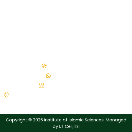
Forms
Wifaq Position Holders
Online Results
FBISE Position Holders
Certificates Finder
Gold Medalists
Get In Touch
+92 311 6050665
0311 6050665
exams@iisi.edu.pk
Department of Examinations, IISI, Wadi-e-
ilm, Toll Plaza, main Murree Rd, Islamabad
Copyright © 2026 Institute of Islamic Sciences. Managed
by I.T Cell, IISI