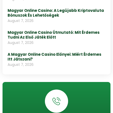
Magyar Online Casino: A Legújabb Kriptovaluta
Bónuszok És Lehetőségek
August 7, 2026
Magyar Online Casino Útmutató: Mit Érdemes
Tudni Az Első Játék Előtt
August 7, 2026
A Magyar Online Casino Előnyei: Miért Érdemes
Itt Játszani?
August 7, 2026