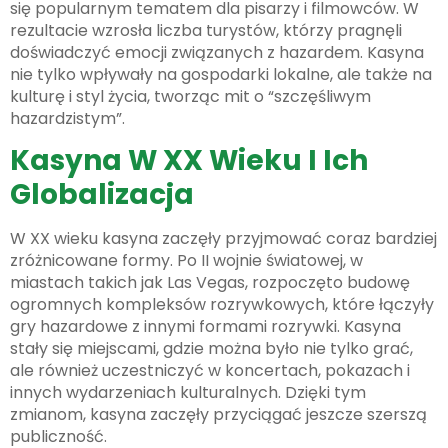
się popularnym tematem dla pisarzy i filmowców. W
rezultacie wzrosła liczba turystów, którzy pragnęli
doświadczyć emocji związanych z hazardem. Kasyna
nie tylko wpływały na gospodarki lokalne, ale także na
kulturę i styl życia, tworząc mit o “szczęśliwym
hazardzistym”.
Kasyna W XX Wieku I Ich
Globalizacja
W XX wieku kasyna zaczęły przyjmować coraz bardziej
zróżnicowane formy. Po II wojnie światowej, w
miastach takich jak Las Vegas, rozpoczęto budowę
ogromnych kompleksów rozrywkowych, które łączyły
gry hazardowe z innymi formami rozrywki. Kasyna
stały się miejscami, gdzie można było nie tylko grać,
ale również uczestniczyć w koncertach, pokazach i
innych wydarzeniach kulturalnych. Dzięki tym
zmianom, kasyna zaczęły przyciągać jeszcze szerszą
publiczność.