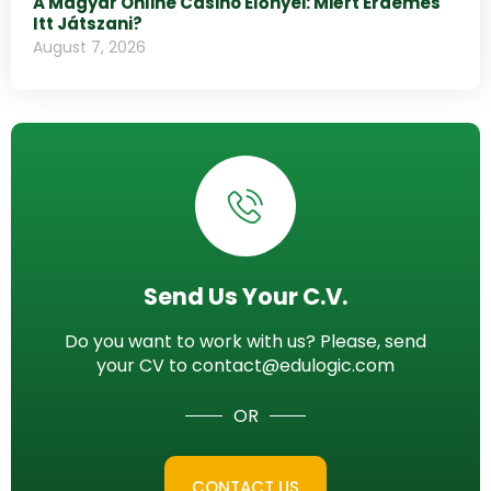
A Magyar Online Casino Előnyei: Miért Érdemes
Itt Játszani?
August 7, 2026
Send Us Your C.V.
Do you want to work with us? Please, send
your CV to
contact@edulogic.com
OR
CONTACT US