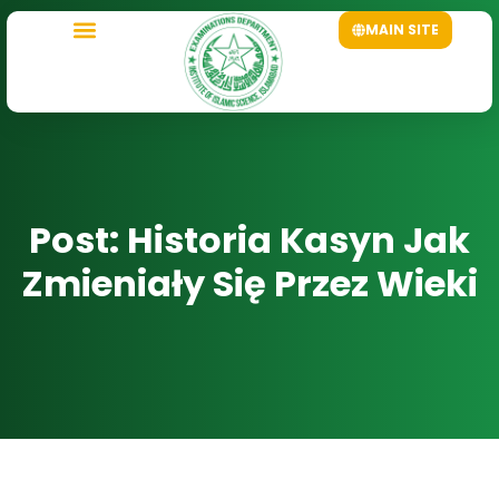
MAIN SITE
Post: Historia Kasyn Jak
Zmieniały Się Przez Wieki