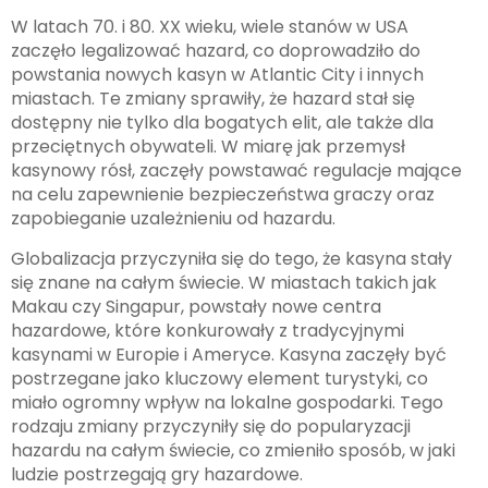
W latach 70. i 80. XX wieku, wiele stanów w USA
zaczęło legalizować hazard, co doprowadziło do
powstania nowych kasyn w Atlantic City i innych
miastach. Te zmiany sprawiły, że hazard stał się
dostępny nie tylko dla bogatych elit, ale także dla
przeciętnych obywateli. W miarę jak przemysł
kasynowy rósł, zaczęły powstawać regulacje mające
na celu zapewnienie bezpieczeństwa graczy oraz
zapobieganie uzależnieniu od hazardu.
Globalizacja przyczyniła się do tego, że kasyna stały
się znane na całym świecie. W miastach takich jak
Makau czy Singapur, powstały nowe centra
hazardowe, które konkurowały z tradycyjnymi
kasynami w Europie i Ameryce. Kasyna zaczęły być
postrzegane jako kluczowy element turystyki, co
miało ogromny wpływ na lokalne gospodarki. Tego
rodzaju zmiany przyczyniły się do popularyzacji
hazardu na całym świecie, co zmieniło sposób, w jaki
ludzie postrzegają gry hazardowe.