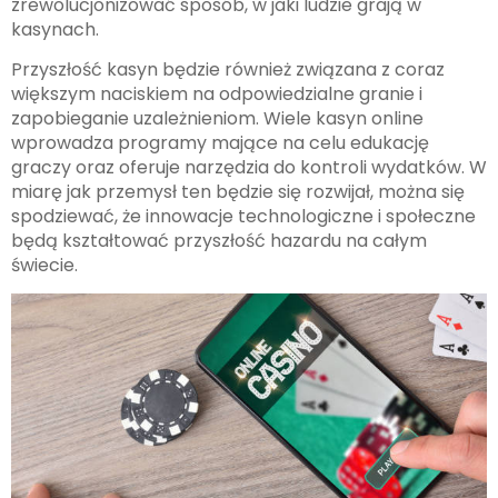
zrewolucjonizować sposób, w jaki ludzie grają w
kasynach.
Przyszłość kasyn będzie również związana z coraz
większym naciskiem na odpowiedzialne granie i
zapobieganie uzależnieniom. Wiele kasyn online
wprowadza programy mające na celu edukację
graczy oraz oferuje narzędzia do kontroli wydatków. W
miarę jak przemysł ten będzie się rozwijał, można się
spodziewać, że innowacje technologiczne i społeczne
będą kształtować przyszłość hazardu na całym
świecie.