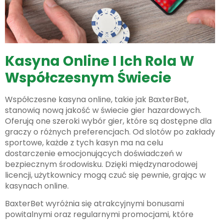
Kasyna Online I Ich Rola W
Współczesnym Świecie
Współczesne kasyna online, takie jak BaxterBet,
stanowią nową jakość w świecie gier hazardowych.
Oferują one szeroki wybór gier, które są dostępne dla
graczy o różnych preferencjach. Od slotów po zakłady
sportowe, każde z tych kasyn ma na celu
dostarczenie emocjonujących doświadczeń w
bezpiecznym środowisku. Dzięki międzynarodowej
licencji, użytkownicy mogą czuć się pewnie, grając w
kasynach online.
BaxterBet wyróżnia się atrakcyjnymi bonusami
powitalnymi oraz regularnymi promocjami, które