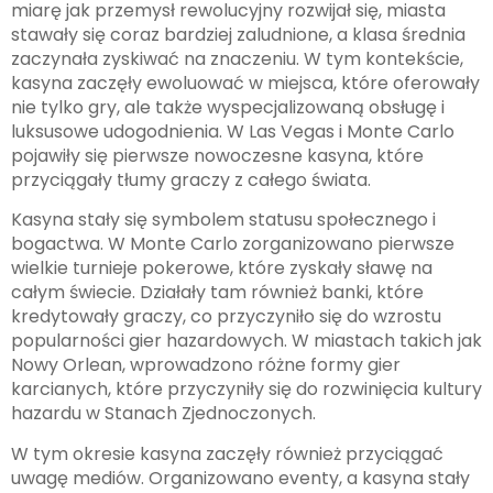
miarę jak przemysł rewolucyjny rozwijał się, miasta
stawały się coraz bardziej zaludnione, a klasa średnia
zaczynała zyskiwać na znaczeniu. W tym kontekście,
kasyna zaczęły ewoluować w miejsca, które oferowały
nie tylko gry, ale także wyspecjalizowaną obsługę i
luksusowe udogodnienia. W Las Vegas i Monte Carlo
pojawiły się pierwsze nowoczesne kasyna, które
przyciągały tłumy graczy z całego świata.
Kasyna stały się symbolem statusu społecznego i
bogactwa. W Monte Carlo zorganizowano pierwsze
wielkie turnieje pokerowe, które zyskały sławę na
całym świecie. Działały tam również banki, które
kredytowały graczy, co przyczyniło się do wzrostu
popularności gier hazardowych. W miastach takich jak
Nowy Orlean, wprowadzono różne formy gier
karcianych, które przyczyniły się do rozwinięcia kultury
hazardu w Stanach Zjednoczonych.
W tym okresie kasyna zaczęły również przyciągać
uwagę mediów. Organizowano eventy, a kasyna stały