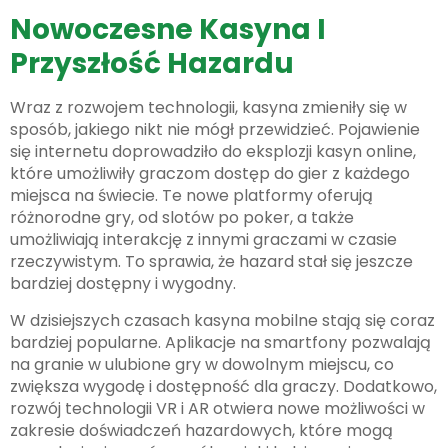
Nowoczesne Kasyna I
Przyszłość Hazardu
Wraz z rozwojem technologii, kasyna zmieniły się w
sposób, jakiego nikt nie mógł przewidzieć. Pojawienie
się internetu doprowadziło do eksplozji kasyn online,
które umożliwiły graczom dostęp do gier z każdego
miejsca na świecie. Te nowe platformy oferują
różnorodne gry, od slotów po poker, a także
umożliwiają interakcję z innymi graczami w czasie
rzeczywistym. To sprawia, że hazard stał się jeszcze
bardziej dostępny i wygodny.
W dzisiejszych czasach kasyna mobilne stają się coraz
bardziej popularne. Aplikacje na smartfony pozwalają
na granie w ulubione gry w dowolnym miejscu, co
zwiększa wygodę i dostępność dla graczy. Dodatkowo,
rozwój technologii VR i AR otwiera nowe możliwości w
zakresie doświadczeń hazardowych, które mogą