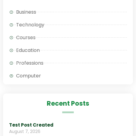
Business
Technology
Courses
Education
Professions
Computer
Recent Posts
Test Post Created
August 7, 2026