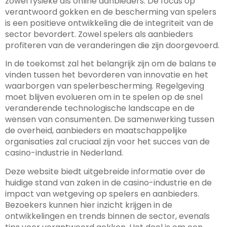
zowel fysieke als online aanbieders. De focus op
verantwoord gokken en de bescherming van spelers
is een positieve ontwikkeling die de integriteit van de
sector bevordert. Zowel spelers als aanbieders
profiteren van de veranderingen die zijn doorgevoerd.
In de toekomst zal het belangrijk zijn om de balans te
vinden tussen het bevorderen van innovatie en het
waarborgen van spelerbescherming. Regelgeving
moet blijven evolueren om in te spelen op de snel
veranderende technologische landscape en de
wensen van consumenten. De samenwerking tussen
de overheid, aanbieders en maatschappelijke
organisaties zal cruciaal zijn voor het succes van de
casino-industrie in Nederland.
Deze website biedt uitgebreide informatie over de
huidige stand van zaken in de casino-industrie en de
impact van wetgeving op spelers en aanbieders.
Bezoekers kunnen hier inzicht krijgen in de
ontwikkelingen en trends binnen de sector, evenals