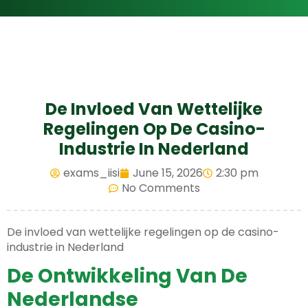
De Invloed Van Wettelijke
Regelingen Op De Casino-
Industrie In Nederland
exams_iisi
June 15, 2026
2:30 pm
No Comments
De invloed van wettelijke regelingen op de casino-
industrie in Nederland
De Ontwikkeling Van De
Nederlandse