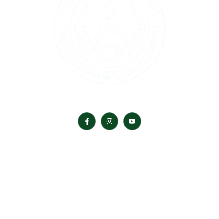
DEPARTMENT OF EXAMINATIONS
IISI
Services
Info Corner
Notifications
Rules of Exams
Forms
Wifaq Position Holders