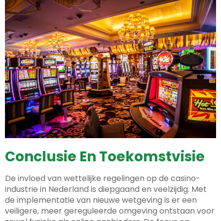
Conclusie En Toekomstvisie
De invloed van wettelijke regelingen op de casino-
industrie in Nederland is diepgaand en veelzijdig. Met
de implementatie van nieuwe wetgeving is er een
veiligere, meer gereguleerde omgeving ontstaan voor