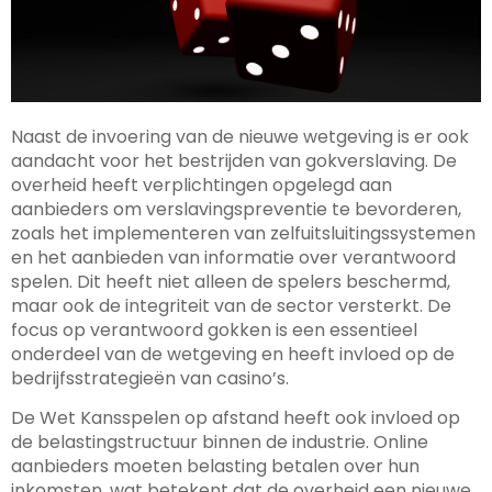
Naast de invoering van de nieuwe wetgeving is er ook
aandacht voor het bestrijden van gokverslaving. De
overheid heeft verplichtingen opgelegd aan
aanbieders om verslavingspreventie te bevorderen,
zoals het implementeren van zelfuitsluitingssystemen
en het aanbieden van informatie over verantwoord
spelen. Dit heeft niet alleen de spelers beschermd,
maar ook de integriteit van de sector versterkt. De
focus op verantwoord gokken is een essentieel
onderdeel van de wetgeving en heeft invloed op de
bedrijfsstrategieën van casino’s.
De Wet Kansspelen op afstand heeft ook invloed op
de belastingstructuur binnen de industrie. Online
aanbieders moeten belasting betalen over hun
inkomsten, wat betekent dat de overheid een nieuwe