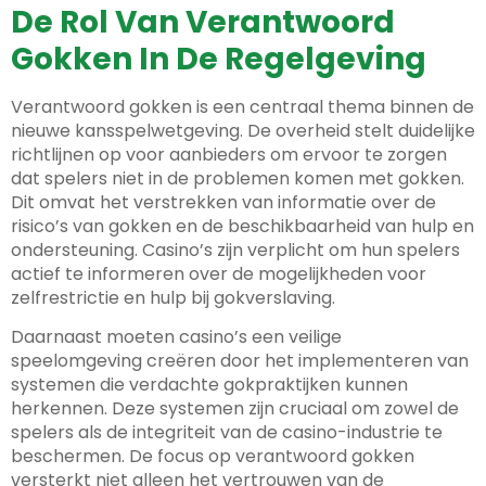
De Rol Van Verantwoord
Gokken In De Regelgeving
Verantwoord gokken is een centraal thema binnen de
nieuwe kansspelwetgeving. De overheid stelt duidelijke
richtlijnen op voor aanbieders om ervoor te zorgen
dat spelers niet in de problemen komen met gokken.
Dit omvat het verstrekken van informatie over de
risico’s van gokken en de beschikbaarheid van hulp en
ondersteuning. Casino’s zijn verplicht om hun spelers
actief te informeren over de mogelijkheden voor
zelfrestrictie en hulp bij gokverslaving.
Daarnaast moeten casino’s een veilige
speelomgeving creëren door het implementeren van
systemen die verdachte gokpraktijken kunnen
herkennen. Deze systemen zijn cruciaal om zowel de
spelers als de integriteit van de casino-industrie te
beschermen. De focus op verantwoord gokken
versterkt niet alleen het vertrouwen van de