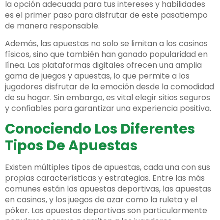
la opción adecuada para tus intereses y habilidades
es el primer paso para disfrutar de este pasatiempo
de manera responsable.
Además, las apuestas no solo se limitan a los casinos
físicos, sino que también han ganado popularidad en
línea. Las plataformas digitales ofrecen una amplia
gama de juegos y apuestas, lo que permite a los
jugadores disfrutar de la emoción desde la comodidad
de su hogar. Sin embargo, es vital elegir sitios seguros
y confiables para garantizar una experiencia positiva.
Conociendo Los Diferentes
Tipos De Apuestas
Existen múltiples tipos de apuestas, cada una con sus
propias características y estrategias. Entre las más
comunes están las apuestas deportivas, las apuestas
en casinos, y los juegos de azar como la ruleta y el
póker. Las apuestas deportivas son particularmente