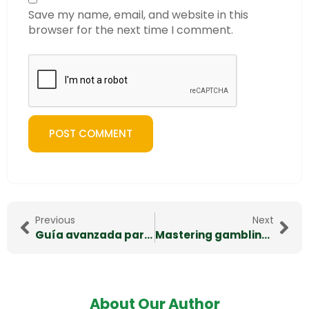
Save my name, email, and website in this
browser for the next time I comment.
Previous
Next
Guía avanzada para dominar el juego de apuestas en línea
Mastering gambling Essential tips and tricks for success
About Our Author