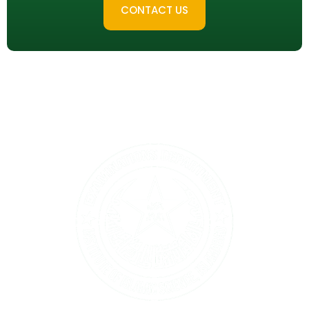
CONTACT US