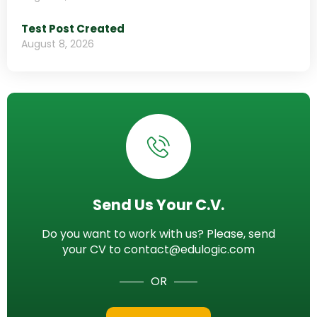
Test Post Created
August 8, 2026
Send Us Your C.V.
Do you want to work with us? Please, send
your CV to
contact@edulogic.com
OR