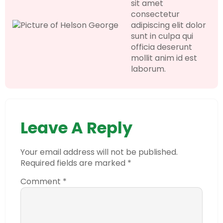
sit amet
consectetur
adipiscing elit dolor
sunt in culpa qui
officia deserunt
mollit anim id est
laborum.
Leave A Reply
Your email address will not be published.
Required fields are marked
*
Comment
*