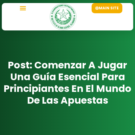
MAIN SITE
Post: Comenzar A Jugar
Una Guía Esencial Para
Principiantes En El Mundo
De Las Apuestas