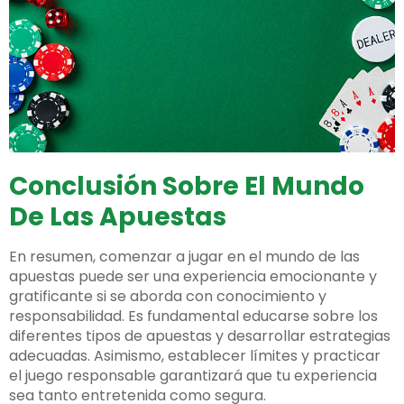
Conclusión Sobre El Mundo
De Las Apuestas
En resumen, comenzar a jugar en el mundo de las
apuestas puede ser una experiencia emocionante y
gratificante si se aborda con conocimiento y
responsabilidad. Es fundamental educarse sobre los
diferentes tipos de apuestas y desarrollar estrategias
adecuadas. Asimismo, establecer límites y practicar
el juego responsable garantizará que tu experiencia
sea tanto entretenida como segura.