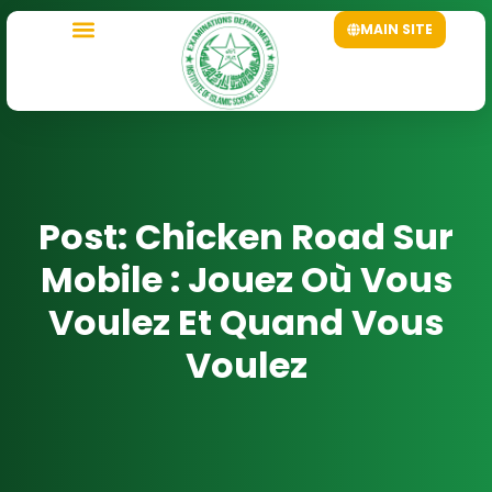
MAIN SITE
Post: Chicken Road Sur
Mobile : Jouez Où Vous
Voulez Et Quand Vous
Voulez