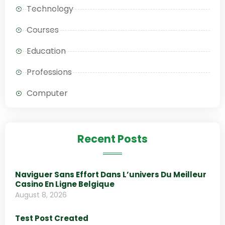
Technology
Courses
Education
Professions
Computer
Recent Posts
Naviguer Sans Effort Dans L’univers Du Meilleur
Casino En Ligne Belgique
August 8, 2026
Test Post Created