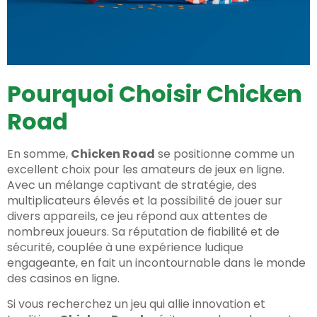
Pourquoi Choisir Chicken
Road
En somme,
Chicken Road
se positionne comme un
excellent choix pour les amateurs de jeux en ligne.
Avec un mélange captivant de stratégie, des
multiplicateurs élevés et la possibilité de jouer sur
divers appareils, ce jeu répond aux attentes de
nombreux joueurs. Sa réputation de fiabilité et de
sécurité, couplée à une expérience ludique
engageante, en fait un incontournable dans le monde
des casinos en ligne.
Si vous recherchez un jeu qui allie innovation et