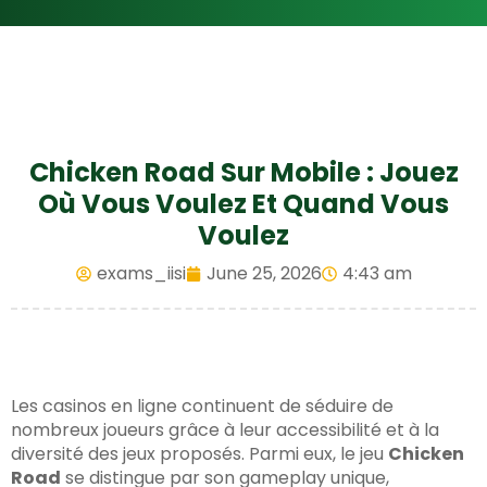
Chicken Road Sur Mobile : Jouez
Où Vous Voulez Et Quand Vous
Voulez
exams_iisi
June 25, 2026
4:43 am
Les casinos en ligne continuent de séduire de
nombreux joueurs grâce à leur accessibilité et à la
diversité des jeux proposés. Parmi eux, le jeu
Chicken
Road
se distingue par son gameplay unique,