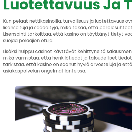
Luotettavuus Ja T
Kun pelaat nettikasinoilla, turvallisuus ja luotettavuus ov
lisensoituja ja säädeltyjä, mikä takaa, että peliolosuhteet
Lisensointi tarkoittaa, että kasino on täyttänyt tietyt v
suojaa pelaajien etuja.
Lisäksi huippu casinot käyttävät kehittyneitä salausmene
mikä varmistaa, että henkilötiedot ja taloudelliset tied
tarkistaa, että kasino on saanut hyviä arvosteluja ja ett
asiakaspalvelun ongelmatilanteissa.