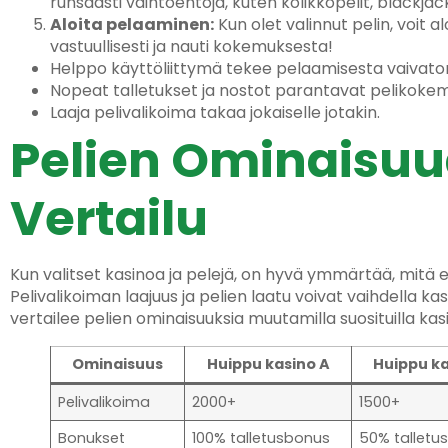
runsaasti vaihtoehtoja, kuten kolikkopelit, blackjack
Aloita pelaaminen:
Kun olet valinnut pelin, voit 
vastuullisesti ja nauti kokemuksesta!
Helppo käyttöliittymä tekee pelaamisesta vaivato
Nopeat talletukset ja nostot parantavat pelikoke
Laaja pelivalikoima takaa jokaiselle jotakin.
Pelien Ominaisuu
Vertailu
Kun valitset kasinoa ja pelejä, on hyvä ymmärtää, mitä e
Pelivalikoiman laajuus ja pelien laatu voivat vaihdella kas
vertailee pelien ominaisuuksia muutamilla suosituilla kasi
Ominaisuus
Huippu kasino A
Huippu ka
Pelivalikoima
2000+
1500+
Bonukset
100% talletusbonus
50% talletu