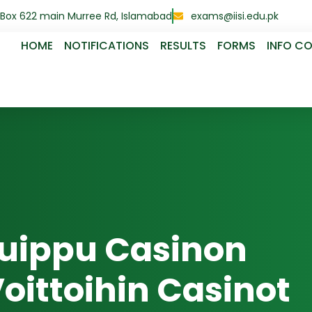
O.Box 622 main Murree Rd, Islamabad
exams@iisi.edu.pk
HOME
NOTIFICATIONS
RESULTS
FORMS
INFO C
Huippu Casinon
Voittoihin Casinot