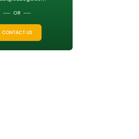
OR
CONTACT US