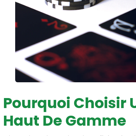
Pourquoi Choisir 
Haut De Gamme