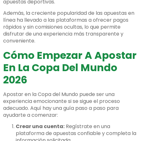
apuestas deportivas.
Además, la creciente popularidad de las apuestas en
línea ha llevado a las plataformas a ofrecer pagos
rápidos y sin comisiones ocultas, lo que permite
disfrutar de una experiencia más transparente y
conveniente.
Cómo Empezar A Apostar
En La Copa Del Mundo
2026
Apostar en la Copa del Mundo puede ser una
experiencia emocionante si se sigue el proceso
adecuado. Aquí hay una guía paso a paso para
ayudarte a comenzar:
Crear una cuenta:
Regístrate en una
plataforma de apuestas confiable y completa la
información solicitada.