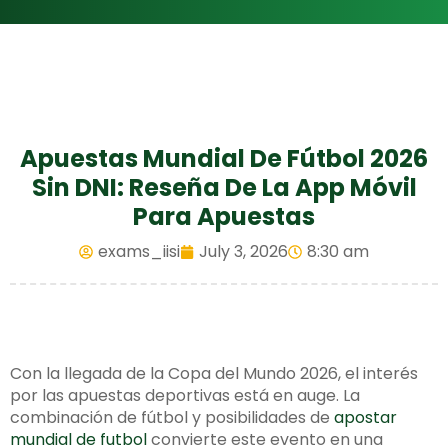
Apuestas Mundial De Fútbol 2026
Sin DNI: Reseña De La App Móvil
Para Apuestas
exams_iisi
July 3, 2026
8:30 am
Con la llegada de la Copa del Mundo 2026, el interés
por las apuestas deportivas está en auge. La
combinación de fútbol y posibilidades de
apostar
mundial de futbol
convierte este evento en una