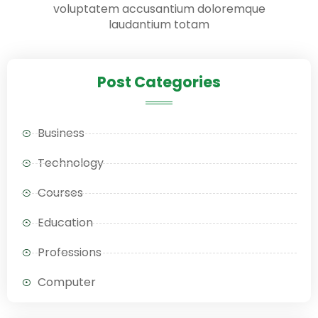
voluptatem accusantium doloremque
laudantium totam
Post Categories
Business
Technology
Courses
Education
Professions
Computer