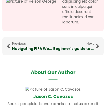
adipiscing elit dolor
sunt in culpa qui
officia deserunt
mollit anim id est
laborum.
Previous
Next
Navigating FIFA World Cup betting: a practical look at odds and casino security
Beginner’s guide to Baji App: navigating OTP verification like a pro
About Our Author
Jason C. Cavazos
Sed ut perspiciatis unde omnis iste natus error sit