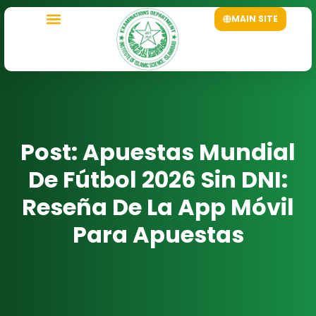
MAIN SITE
Post: Apuestas Mundial
De Fútbol 2026 Sin DNI:
Reseña De La App Móvil
Para Apuestas