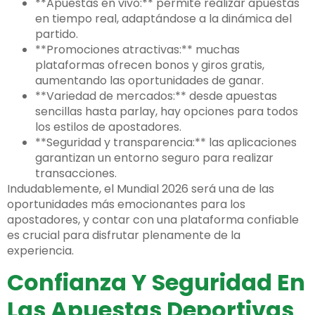
**Apuestas en vivo:** permite realizar apuestas
en tiempo real, adaptándose a la dinámica del
partido.
**Promociones atractivas:** muchas
plataformas ofrecen bonos y giros gratis,
aumentando las oportunidades de ganar.
**Variedad de mercados:** desde apuestas
sencillas hasta parlay, hay opciones para todos
los estilos de apostadores.
**Seguridad y transparencia:** las aplicaciones
garantizan un entorno seguro para realizar
transacciones.
Indudablemente, el Mundial 2026 será una de las
oportunidades más emocionantes para los
apostadores, y contar con una plataforma confiable
es crucial para disfrutar plenamente de la
experiencia.
Confianza Y Seguridad En
Las Apuestas Deportivas