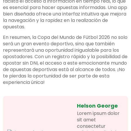
facilita el acceso a información en tiempo real, lo que
es esencial para hacer apuestas informadas. Una app
bien diseñada ofrece una interfaz intuitiva que mejora
la navegación y la rapidez en la realización de
apuestas.
En resumen, la Copa del Mundo de Fútbol 2026 no solo
será un gran evento deportivo, sino que también
representará una oportunidad inigualable para los
apostadores. Con un registro rápido y la posibilidad de
apostar sin DNI, el acceso a este emocionante mundo
de apuestas deportivas está al alcance de todos. ¡No
te pierdas la oportunidad de ser parte de esta
experiencia única!
Helson George
Lorem ipsum dolor
sit amet
consectetur