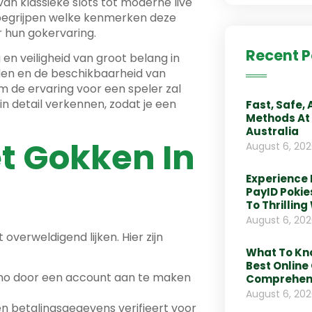
an klassieke slots tot moderne live
e begrijpen welke kenmerken deze
 hun gokervaring.
Recent P
 en veiligheid van groot belang in
oden en de beschikbaarheid van
m de ervaring voor een speler zal
s in detail verkennen, zodat je een
Fast, Safe,
Methods At 
Australia
t Gokken In
August 6, 20
Experience 
PayID Pokie
To Thrilling
August 6, 20
overweldigend lijken. Hier zijn
What To Kno
Best Online 
asino door een account aan te maken
Comprehen
August 6, 20
 en betalingsgegevens verifieert voor