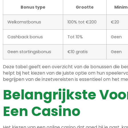
Bonus type
Grootte
Minima
Welkomstbonus
100% tot €200
€20
Cashback bonus
Tot 10%
Geen
Geen stortingsbonus
€10 gratis
Geen
Deze tabel geeft een overzicht van de bonussen die bes
helpt bij het kiezen van de juiste optie om hun speelerv
begrijpen van de inzetvereisten is essentieel om het mee
Belangrijkste Vo
Een Casino
Het kiezen van een online casino dat goed bij je past, ka