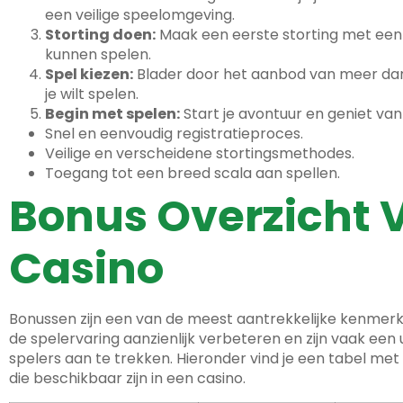
een veilige speelomgeving.
Storting doen:
Maak een eerste storting met ee
kunnen spelen.
Spel kiezen:
Blader door het aanbod van meer dan 
je wilt spelen.
Begin met spelen:
Start je avontuur en geniet van
Snel en eenvoudig registratieproces.
Veilige en verscheidene stortingsmethodes.
Toegang tot een breed scala aan spellen.
Bonus Overzicht 
Casino
Bonussen zijn een van de meest aantrekkelijke kenmerk
de spelervaring aanzienlijk verbeteren en zijn vaak ee
spelers aan te trekken. Hieronder vind je een tabel me
die beschikbaar zijn in een casino.