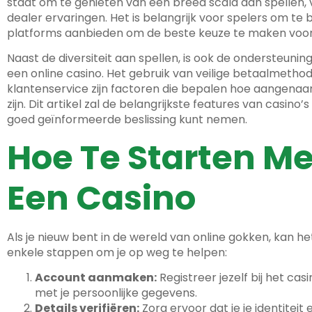
staat om te genieten van een breed scala aan spellen, v
dealer ervaringen. Het is belangrijk voor spelers om t
platforms aanbieden om de beste keuze te maken voor
Naast de diversiteit aan spellen, is ook de ondersteuning
een online casino. Het gebruik van veilige betaalmeth
klantenservice zijn factoren die bepalen hoe aangenaa
zijn. Dit artikel zal de belangrijkste features van casino’
goed geïnformeerde beslissing kunt nemen.
Hoe Te Starten Me
Een Casino
Als je nieuw bent in de wereld van online gokken, kan het 
enkele stappen om je op weg te helpen:
Account aanmaken:
Registreer jezelf bij het c
met je persoonlijke gegevens.
Details verifiëren:
Zorg ervoor dat je je identiteit