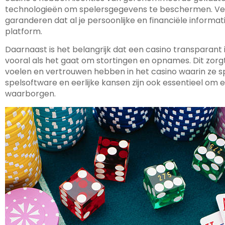
technologieën om spelersgegevens te beschermen. Ver
garanderen dat al je persoonlijke en financiële informatie
platform.
Daarnaast is het belangrijk dat een casino transparant i
vooral als het gaat om stortingen en opnames. Dit zorgt 
voelen en vertrouwen hebben in het casino waarin ze s
spelsoftware en eerlijke kansen zijn ook essentieel o
waarborgen.