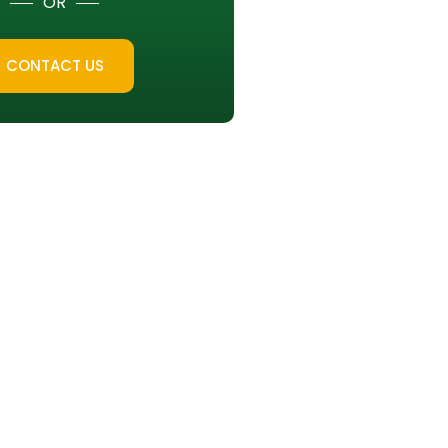
OR
CONTACT US