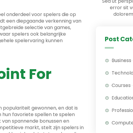
Sed ut perspi
error sit
dolorem
eel onderdeel voor spelers die op
biedt een diepgaande verkenning van
itgebreide selectie van games,
 waar spelers ook belangrijke
Post Cat
lgehele spelervaring kunnen
Business
oint For
Technol
Courses
Educatio
 populariteit gewonnen, en dat is
Professi
 hun favoriete spellen te spelen
ick van spannende bonussen en
Compute
etitieve markt, stelt zijn spelers in