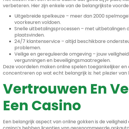
verbeteren. Hier zijn enkele van de belangrijkste voorde
Uitgebreide spelkeuze – meer dan 2000 spelmogeli
voorkeuren voldoen.
Snelle uitbetalingsprocessen – met uitbetalingen 
plaatsvinden.
24/7 klantenservice – altijd beschikbare onderste
problemen.
Veilige en gereguleerde omgeving – jouw veiligheid
vergunningen en beveiligingsmaatregelen.
Deze voordelen maken online spelen toegankelijker en
concentreren op wat echt belangrijk is: het plezier van 
Vertrouwen En Vei
Een Casino
Een belangrijk aspect van online gokken is de veiligheid
casino’s hebben licenties van gerenommeerde gokautor