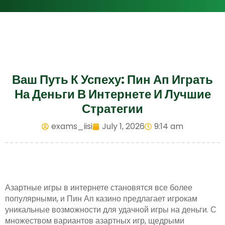
Ваш Путь К Успеху: Пин Ап Играть
На Деньги В Интернете И Лучшие
Стратегии
exams_iisi
July 1, 2026
9:14 am
Азартные игры в интернете становятся все более
популярными, и Пин Ап казино предлагает игрокам
уникальные возможности для удачной игры на деньги. С
множеством вариантов азартных игр, щедрыми