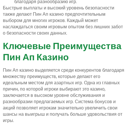
благодаря разнообразию игр.
Быстрые выплаты и высокий уровень безопасности
также делают Пин Ап казино предпочтительным
выбором для многих игроков. Каждый может
наслаждаться своим игровым опытом без лишних забот
о безопасности своих данных.
Ключевые Преимущества
Пин Ап Казино
Пин Ап казино выделяется среди конкурентов благодаря
множеству преимуществ, которые делают его
идеальным местом для азартных игр. Одна из главных
причин, по которой игроки выбирают это казино,
заключается в высоком уровне обслуживания и
разнообразии предлагаемых игр. Система бонусов и
акций позволяет игрокам значительно увеличить свои
шансы на выигрыш и получать больше удовольствия от
игры.