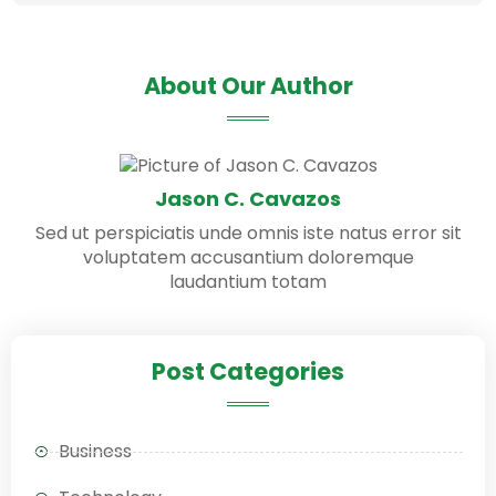
About Our Author
Jason C. Cavazos
Sed ut perspiciatis unde omnis iste natus error sit
voluptatem accusantium doloremque
laudantium totam
Post Categories
Business