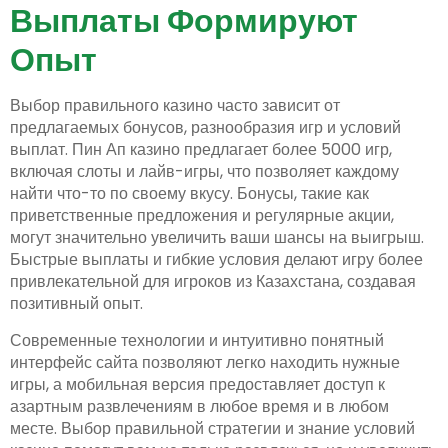
Выплаты Формируют
Опыт
Выбор правильного казино часто зависит от
предлагаемых бонусов, разнообразия игр и условий
выплат. Пин Ап казино предлагает более 5000 игр,
включая слоты и лайв-игры, что позволяет каждому
найти что-то по своему вкусу. Бонусы, такие как
приветственные предложения и регулярные акции,
могут значительно увеличить ваши шансы на выигрыш.
Быстрые выплаты и гибкие условия делают игру более
привлекательной для игроков из Казахстана, создавая
позитивный опыт.
Современные технологии и интуитивно понятный
интерфейс сайта позволяют легко находить нужные
игры, а мобильная версия предоставляет доступ к
азартным развлечениям в любое время и в любом
месте. Выбор правильной стратегии и знание условий