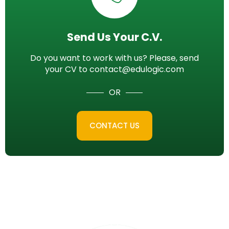
Send Us Your C.V.
Do you want to work with us? Please, send
your CV to
contact@edulogic.com
OR
CONTACT US