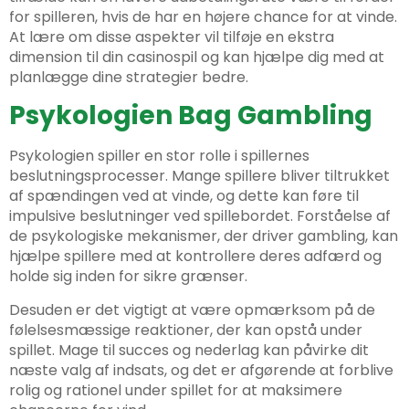
for spilleren, hvis de har en højere chance for at vinde.
At lære om disse aspekter vil tilføje en ekstra
dimension til din casinospil og kan hjælpe dig med at
planlægge dine strategier bedre.
Psykologien Bag Gambling
Psykologien spiller en stor rolle i spillernes
beslutningsprocesser. Mange spillere bliver tiltrukket
af spændingen ved at vinde, og dette kan føre til
impulsive beslutninger ved spillebordet. Forståelse af
de psykologiske mekanismer, der driver gambling, kan
hjælpe spillere med at kontrollere deres adfærd og
holde sig inden for sikre grænser.
Desuden er det vigtigt at være opmærksom på de
følelsesmæssige reaktioner, der kan opstå under
spillet. Mage til succes og nederlag kan påvirke dit
næste valg af indsats, og det er afgørende at forblive
rolig og rationel under spillet for at maksimere