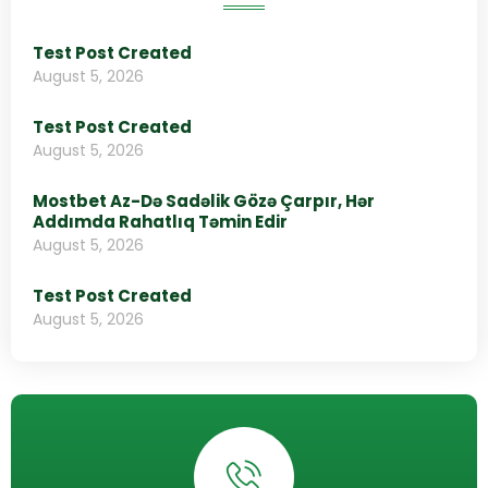
Test Post Created
August 5, 2026
Test Post Created
August 5, 2026
Mostbet Az-Də Sadəlik Gözə Çarpır, Hər
Addımda Rahatlıq Təmin Edir
August 5, 2026
Test Post Created
August 5, 2026