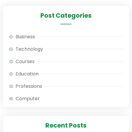
Post Categories
Business
Technology
Courses
Education
Professions
Computer
Recent Posts