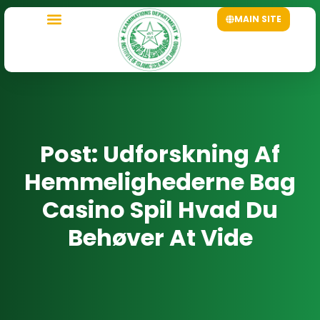
MAIN SITE
Post: Udforskning Af
Hemmelighederne Bag
Casino Spil Hvad Du
Behøver At Vide