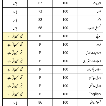
الحدیث
پاس
62
100
الفقہ
پاس
73
100
النحو
پاس
82
100
تسہیل الادب
پاس
68
100
عربی
نتیجہ ابھی باقی ہے
P
100
اردو
نتیجہ ابھی باقی ہے
P
100
اسلامیات لازمی
نتیجہ ابھی باقی ہے
P
100
اسلامیات اختیاری
نتیجہ ابھی باقی ہے
P
100
مطالعہ پاکستان
نتیجہ ابھی باقی ہے
P
100
جنرل ریاضی
نتیجہ ابھی باقی ہے
P
100
جنرل سائنس
نتیجہ ابھی باقی ہے
P
100
English
نتیجہ ابھی باقی ہے
P
100
شفوی دینی
پاس
86
100