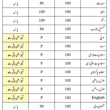
الحدیث
پاس
86
100
الفقہ
پاس
100
100
النحو
پاس
100
100
تسہیل الادب
پاس
84
100
عربی
نتیجہ ابھی باقی ہے
P
100
اردو
نتیجہ ابھی باقی ہے
P
100
اسلامیات لازمی
نتیجہ ابھی باقی ہے
P
100
اسلامیات اختیاری
نتیجہ ابھی باقی ہے
P
100
مطالعہ پاکستان
نتیجہ ابھی باقی ہے
P
100
جنرل ریاضی
نتیجہ ابھی باقی ہے
P
100
جنرل سائنس
نتیجہ ابھی باقی ہے
P
100
English
نتیجہ ابھی باقی ہے
P
100
شفوی دینی
پاس
90
100