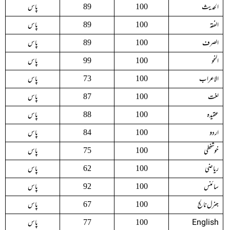
الحدیث
پاس
89
100
الفقہ
پاس
89
100
الصرف
پاس
89
100
النحو
پاس
99
100
الاعراب
پاس
73
100
لغت
پاس
87
100
عقیدہ
پاس
88
100
اردو
پاس
84
100
خوشخطی
پاس
75
100
ریاضی
پاس
62
100
سائنس
پاس
92
100
جنرل نالج
پاس
67
100
English
پاس
77
100