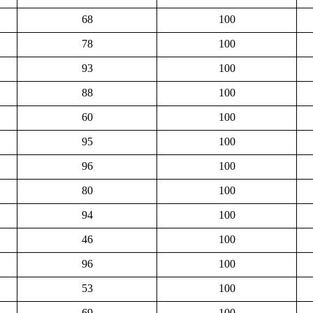
68
100
78
100
93
100
88
100
60
100
95
100
96
100
80
100
94
100
46
100
96
100
53
100
69
100