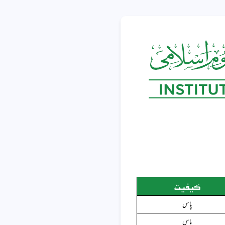
کیفیت
پاس
پاس