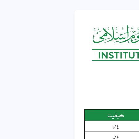
کیفیت
پاس
پاس