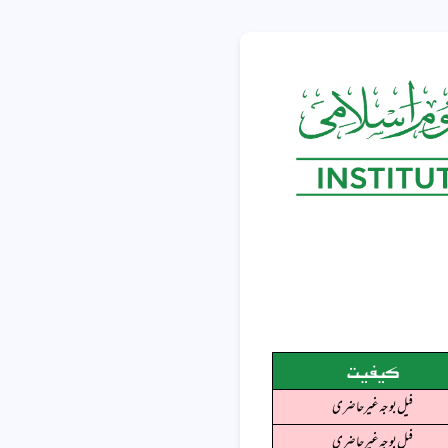
کیفیت
فیل بوجہ غیرحاضری
فیل بوجہ غیرحاضری