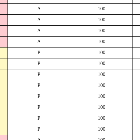
A
100
A
100
A
100
A
100
P
100
P
100
P
100
P
100
P
100
P
100
P
100
P
100
A
100