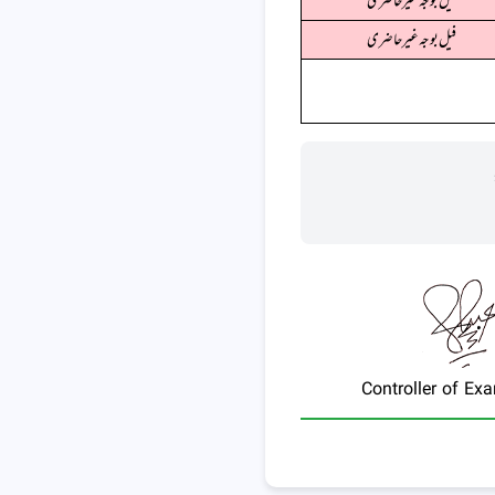
فیل بوجہ غیرحاضری
فیل بوجہ غیرحاضری
Controller of Ex