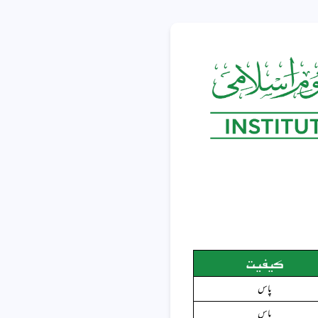
کیفیت
پاس
پاس