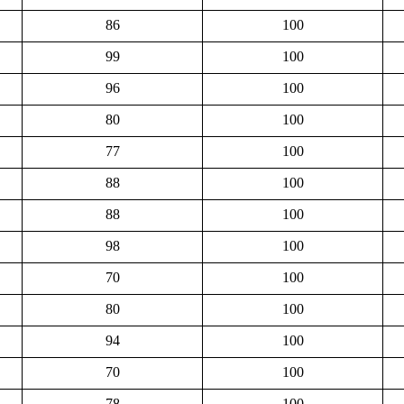
86
100
99
100
96
100
80
100
77
100
88
100
88
100
98
100
70
100
80
100
94
100
70
100
78
100