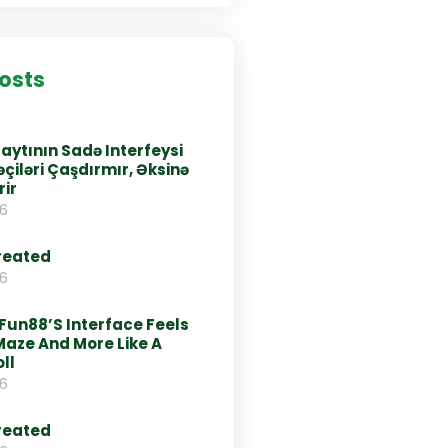
osts
aytının Sadə Interfeysi
əçiləri Çaşdırmır, Əksinə
rir
26
reated
26
Fun88’s Interface Feels
 Maze And More Like A
ll
26
reated