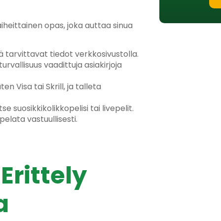
aiheittainen opas, joka auttaa sinua
 tarvittavat tiedot verkkosivustolla.
 turvallisuus vaadittuja asiakirjoja
n Visa tai Skrill, ja talleta
e suosikkikolikkopelisi tai livepelit.
elata vastuullisesti.
Erittely
a