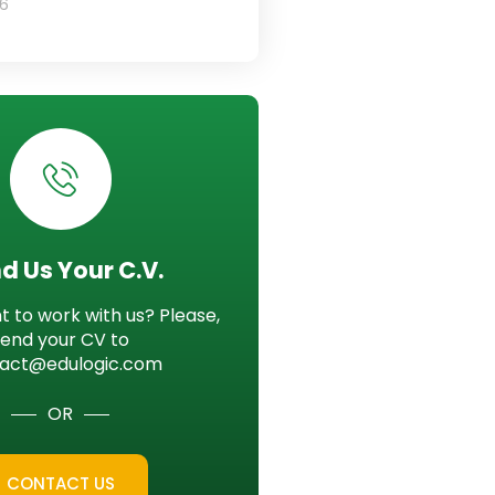
26
d Us Your C.V.
 to work with us? Please,
send your CV to
act@edulogic.com
OR
CONTACT US