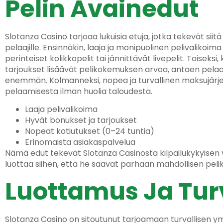
Pelin Avainedut
Slotanza Casino tarjoaa lukuisia etuja, jotka tekevät si
pelaajille. Ensinnäkin, laaja ja monipuolinen pelivalikoima 
perinteiset kolikkopelit tai jännittävät livepelit. Toiseks
tarjoukset lisäävät pelikokemuksen arvoa, antaen pelaaj
enemmän. Kolmanneksi, nopea ja turvallinen maksujärjes
pelaamisesta ilman huolia taloudesta.
Laaja pelivalikoima
Hyvät bonukset ja tarjoukset
Nopeat kotiutukset (0–24 tuntia)
Erinomaista asiakaspalvelua
Nämä edut tekevät Slotanza Casinosta kilpailukykyisen v
luottaa siihen, että he saavat parhaan mahdollisen pel
Luottamus Ja Tur
Slotanza Casino on sitoutunut tarjoamaan turvallisen ymp