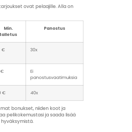
joukset ovat pelaajille. Alla on
Min.
Panostus
talletus
0 €
30x
 €
Ei
panostusvaatimuksia
0 €
40x
mat bonukset, niiden koot ja
a pelikokemustasi ja saada lisää
n hyväksymistä.