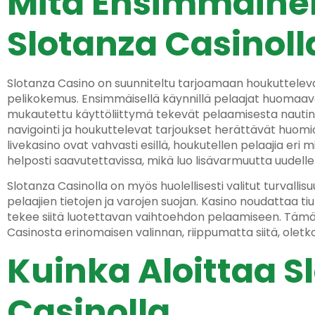
Mitä Ensimmäine
Slotanza Casinoll
Slotanza Casino on suunniteltu tarjoamaan houkutteleva
pelikokemus. Ensimmäisellä käynnillä pelaajat huomaavat 
mukautettu käyttöliittymä tekevät pelaamisesta nautinn
navigointi ja houkuttelevat tarjoukset herättävät huomion.
livekasino ovat vahvasti esillä, houkutellen pelaajia eri 
helposti saavutettavissa, mikä luo lisävarmuutta uudelle 
Slotanza Casinolla on myös huolellisesti valitut turvalli
pelaajien tietojen ja varojen suojan. Kasino noudattaa tiu
tekee siitä luotettavan vaihtoehdon pelaamiseen. Täm
Casinosta erinomaisen valinnan, riippumatta siitä, oletko
Kuinka Aloittaa S
Casinolla