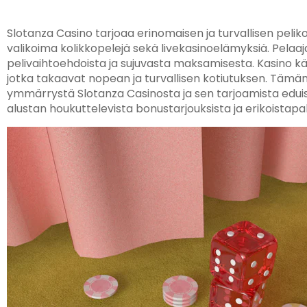
Slotanza Casino tarjoaa erinomaisen ja turvallisen peli
valikoima kolikkopelejä sekä livekasinoelämyksiä. Pelaaj
pelivaihtoehdoista ja sujuvasta maksamisesta. Kasino 
jotka takaavat nopean ja turvallisen kotiutuksen. Tämän
ymmärrystä Slotanza Casinosta ja sen tarjoamista eduis
alustan houkuttelevista bonustarjouksista ja erikoistap