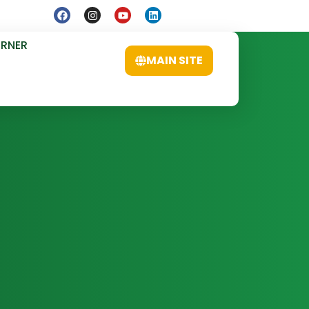
ORNER
MAIN SITE