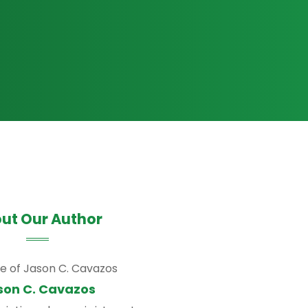
ut Our Author
son C. Cavazos