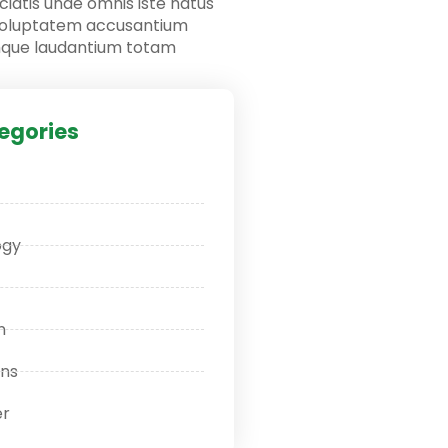
ciatis unde omnis iste natus
 voluptatem accusantium
que laudantium totam
egories
ogy
n
ons
r