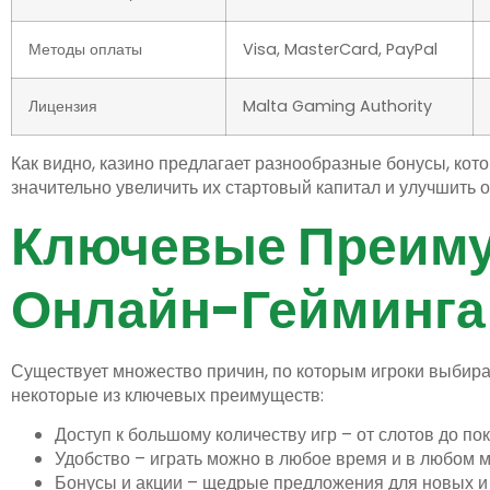
Методы оплаты
Visa, MasterCard, PayPal
Лицензия
Malta Gaming Authority
Как видно, казино предлагает разнообразные бонусы, кот
значительно увеличить их стартовый капитал и улучшить 
Ключевые Преим
Онлайн-Гейминга
Существует множество причин, по которым игроки выбира
некоторые из ключевых преимуществ:
Доступ к большому количеству игр – от слотов до пок
Удобство – играть можно в любое время и в любом м
Бонусы и акции – щедрые предложения для новых и 