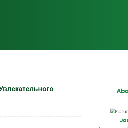
 Увлекательного
Abo
Ja