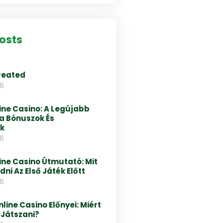
osts
reated
26
ne Casino: A Legújabb
a Bónuszok És
k
26
ne Casino Útmutató: Mit
ni Az Első Játék Előtt
26
line Casino Előnyei: Miért
 Játszani?