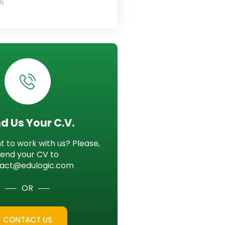
26
d Us Your C.V.
 to work with us? Please,
send your CV to
act@edulogic.com
OR
CONTACT US