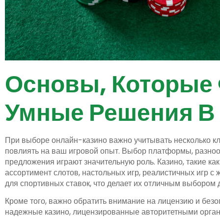
Основы, Которые
Умные Решения В
При выборе онлайн-казино важно учитывать несколько к
повлиять на ваш игровой опыт. Выбор платформы, разно
предложения играют значительную роль. Казино, такие ка
ассортимент слотов, настольных игр, реалистичных игр 
для спортивных ставок, что делает их отличным выбором 
Кроме того, важно обратить внимание на лицензию и безо
надежные казино, лицензированные авторитетными орган