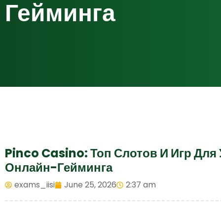
Гейминга
Pinco Casino: Топ Слотов И Игр Для
Онлайн-Гейминга
exams_iisi
June 25, 2026
2:37 am