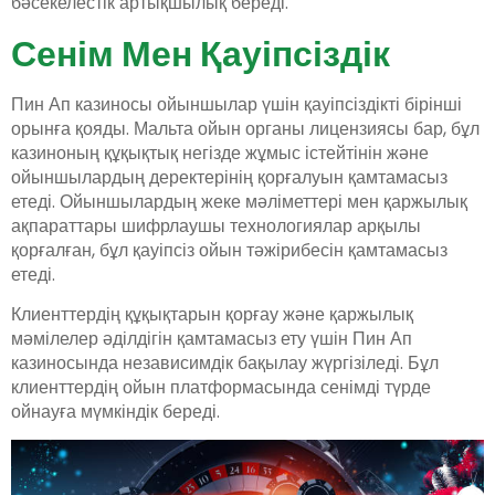
бәсекелестік артықшылық береді.
Сенім Мен Қауіпсіздік
Пин Ап казиносы ойыншылар үшін қауіпсіздікті бірінші
орынға қояды. Мальта ойын органы лицензиясы бар, бұл
казиноның құқықтық негізде жұмыс істейтінін және
ойыншылардың деректерінің қорғалуын қамтамасыз
етеді. Ойыншылардың жеке мәліметтері мен қаржылық
ақпараттары шифрлаушы технологиялар арқылы
қорғалған, бұл қауіпсіз ойын тәжірибесін қамтамасыз
етеді.
Клиенттердің құқықтарын қорғау және қаржылық
мәмілелер әділдігін қамтамасыз ету үшін Пин Ап
казиносында независимдік бақылау жүргізіледі. Бұл
клиенттердің ойын платформасында сенімді түрде
ойнауға мүмкіндік береді.