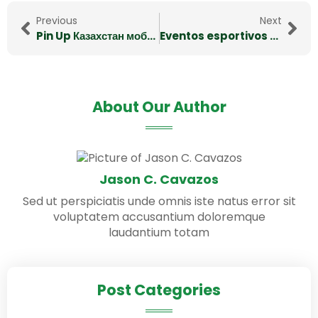
Previous
Next
Pin Up Казахстан мобильді қолданбасын жүктеу: ойыншылар үшін ыңғайлы әдіс
Eventos esportivos e seu impacto ambiental uma análise necessária
About Our Author
Jason C. Cavazos
Sed ut perspiciatis unde omnis iste natus error sit
voluptatem accusantium doloremque
laudantium totam
Post Categories