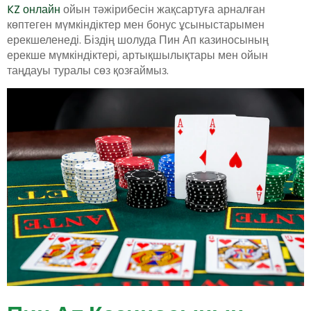
KZ онлайн
ойын тәжірибесін жақсартуға арналған
көптеген мүмкіндіктер мен бонус ұсыныстарымен
ерекшеленеді. Біздің шолуда Пин Ап казиносының
ерекше мүмкіндіктері, артықшылықтары мен ойын
таңдауы туралы сөз қозғаймыз.