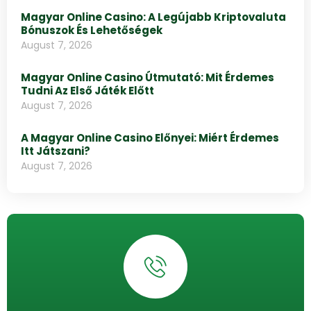
Magyar Online Casino: A Legújabb Kriptovaluta
Bónuszok És Lehetőségek
August 7, 2026
Magyar Online Casino Útmutató: Mit Érdemes
Tudni Az Első Játék Előtt
August 7, 2026
A Magyar Online Casino Előnyei: Miért Érdemes
Itt Játszani?
August 7, 2026