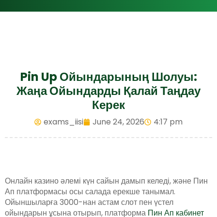
Pin Up Ойындарының Шолуы:
Жаңа Ойындарды Қалай Таңдау
Керек
exams_iisi
June 24, 2026
4:17 pm
Онлайн казино әлемі күн сайын дамып келеді, және Пин
Ап платформасы осы салада ерекше танымал.
Ойыншыларға 3000-нан астам слот пен үстел
ойындарын ұсына отырып, платформа
Пин Ап кабинет