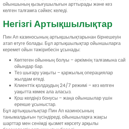
ойыншының қызығушылығын арттырады және кез
келген талғамға сәйкес келеді.
Негізгі Артықшылықтар
Пин Ап казиносының артықшылықтарынан бірнешеуін
атап өтуге болады. Бұл артықшылықтар ойыншыларға
керемет ойын тәжірибесін ұсынады:
Көптеген ойынның болуы – әркімнің талғамына сай
ойындар бар.
Тез шығару уақыты – қаржылық операциялар
жылдам өтеді.
Клиенттік қолдаудың 24/7 режимі – кез келген
уақытта көмек ала аласыз.
Қош келдіңіз бонусы – жаңа ойыншылар үшін
ерекше ұсыныстар.
Бұл артықшылықтар Пин Ап казиносының
танымалдығын түсіндіреді, ойыншыларға жақсы
шарттар мен сенімді қызмет көрсету арқылы