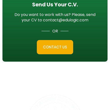
Send Us Your C.V.
Do you want to work with us? Please, send
your CV to
contact@edulogic.com
OR
CONTACT US