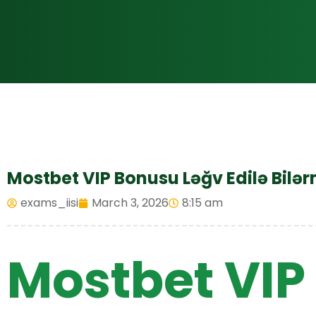
Mostbet VIP Bonusu Ləğv Edilə Bilə
exams_iisi
March 3, 2026
8:15 am
Mostbet VIP