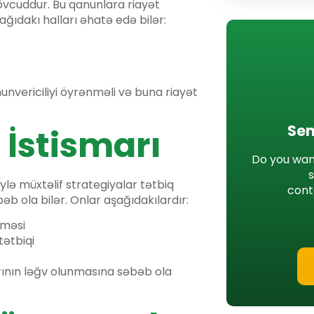
mövcuddur. Bu qanunlara riayət
ağıdakı halları əhatə edə bilər:
unvericiliyi öyrənməli və buna riayət
Sen
 İstismarı
Do you want
lə müxtəlif strategiyalar tətbiq
cont
əb ola bilər. Onlar aşağıdakılardır:
lməsi
tətbiqi
arının ləğv olunmasına səbəb ola