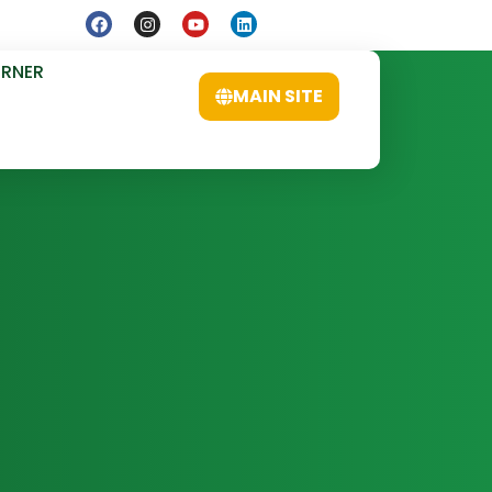
ORNER
MAIN SITE