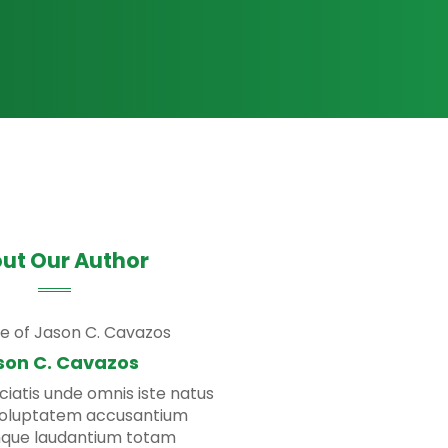
ut Our Author
son C. Cavazos
ciatis unde omnis iste natus
 voluptatem accusantium
que laudantium totam