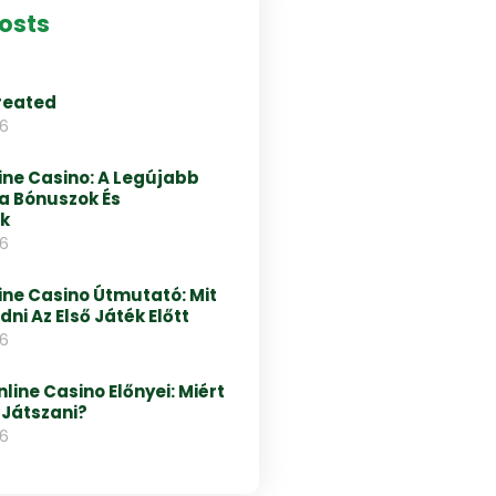
osts
reated
26
ne Casino: A Legújabb
a Bónuszok És
k
26
ne Casino Útmutató: Mit
ni Az Első Játék Előtt
26
line Casino Előnyei: Miért
 Játszani?
26