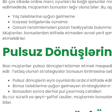
Bir çox ölkədə online mərc oyunları ilə bağlı qanunlar 
edilmədikdə, müştərinin bonusları ləğv oluna bilər. Bu, aş
Yaş tələblərinə uyğun gəlməmə
İcazəsiz bölgələrdə oynama
Qanuni tənzimləmələri pozan fəaliyyətdə bulunma
Müştərilər, bonuslardan istifadə etmədən əvvəl yerli qan
etməlidirlər.
Pulsuz Dönüşlərin
Bazı müştərilər pulsuz dönüşləri istismar etmək məqsədiy
edir. Tətbiq olunan strategiyalar bonusun itirilməsinə səb
Pulsuz dönüşlərin eyni oyunlarda ardıcıl istifadə edi
Bonus tələblərinə uyğun gəlməyən strategiyaların 
Bonusdan sonra dərhal pul çıxarmaq cəhdləri
Bu cür sürətli və qeyri-şəffaf üsullar, müştərinin bonusl
bilər.