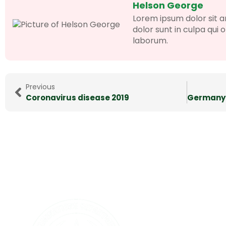
Helson George
Lorem ipsum dolor sit a
dolor sunt in culpa qui o
laborum.
Previous
Coronavirus disease 2019
Services