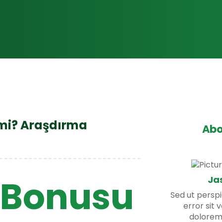
rmi? Araşdırma
Abo
 Bonusu
Ja
Sed ut perspi
error sit
dolorem