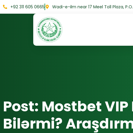
+92 311 605 0665
Wadi-e-ilm near 17 Meel Toll Plaza, P.
Post: Mostbet VIP
Bilərmi? Araşdır