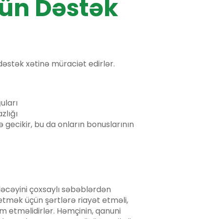
ün Dəstək
 dəstək xətinə müraciət edirlər.
uları
zlığı
 gecikir, bu da onların bonuslarının
əcəyini çoxsaylı səbəblərdən
tmək üçün şərtlərə riayət etməli,
m etməlidirlər. Həmçinin, qanuni