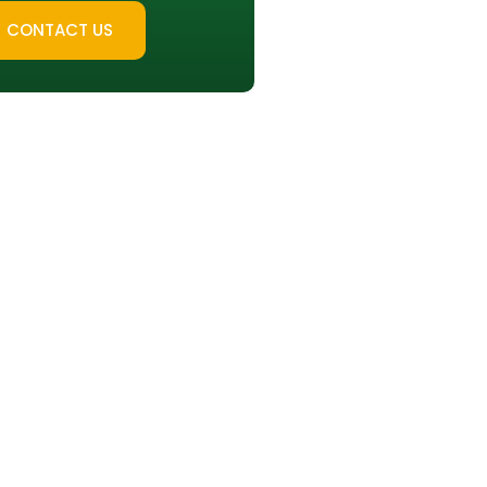
CONTACT US