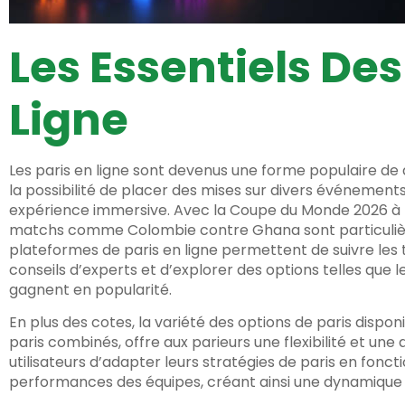
Les Essentiels Des
Ligne
Les paris en ligne sont devenus une forme populaire de 
la possibilité de placer des mises sur divers événements
expérience immersive. Avec la Coupe du Monde 2026 à l’
matchs comme Colombie contre Ghana sont particuliè
plateformes de paris en ligne permettent de suivre les
conseils d’experts et d’explorer des options telles que 
gagnent en popularité.
En plus des cotes, la variété des options de paris disponi
paris combinés, offre aux parieurs une flexibilité et une
utilisateurs d’adapter leurs stratégies de paris en fonct
performances des équipes, créant ainsi une dynamique