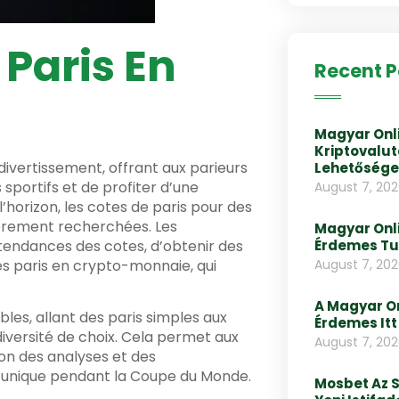
 Paris En
Recent P
Magyar Onli
Kriptovalut
divertissement, offrant aux parieurs
Lehetősége
 sportifs et de profiter d’une
August 7, 20
horizon, les cotes de paris pour des
rement recherchées. Les
Magyar Onli
Érdemes Tud
 tendances des cotes, d’obtenir des
August 7, 20
les paris en crypto-monnaie, qui
A Magyar On
bles, allant des paris simples aux
Érdemes Itt
 diversité de choix. Cela permet aux
August 7, 20
ion des analyses et des
 unique pendant la Coupe du Monde.
Mosbet Az S