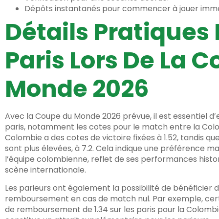
Dépôts instantanés pour commencer à jouer imm
Détails Pratiques 
Paris Lors De La 
Monde 2026
Avec la Coupe du Monde 2026 prévue, il est essentiel d’e
paris, notamment les cotes pour le match entre la Colo
Colombie a des cotes de victoire fixées à 1.52, tandis qu
sont plus élevées, à 7.2. Cela indique une préférence
l’équipe colombienne, reflet de ses performances histor
scène internationale.
Les parieurs ont également la possibilité de bénéficier 
remboursement en cas de match nul. Par exemple, cert
de remboursement de 1.34 sur les paris pour la Colombi