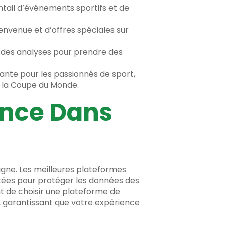
entail d’événements sportifs et de
envenue et d’offres spéciales sur
t des analyses pour prendre des
ante pour les passionnés de sport,
e la Coupe du Monde.
ance Dans
ligne. Les meilleures plateformes
ées pour protéger les données des
nt de choisir une plateforme de
nce, garantissant que votre expérience