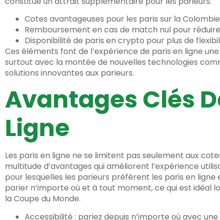
constitue un attrait supplémentaire pour les parieurs.
Cotes avantageuses pour les paris sur la Colombie
Remboursement en cas de match nul pour réduire l
Disponibilité de paris en crypto pour plus de flexibil
Ces éléments font de l’expérience de paris en ligne un
surtout avec la montée de nouvelles technologies com
solutions innovantes aux parieurs.
Avantages Clés De
Ligne
Les paris en ligne ne se limitent pas seulement aux cot
multitude d’avantages qui améliorent l’expérience utilis
pour lesquelles les parieurs préfèrent les paris en ligne e
parier n’importe où et à tout moment, ce qui est idéa
la Coupe du Monde.
Accessibilité : pariez depuis n’importe où avec une