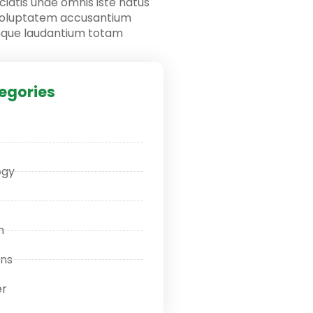
ciatis unde omnis iste natus
 voluptatem accusantium
que laudantium totam
egories
ogy
n
ons
r