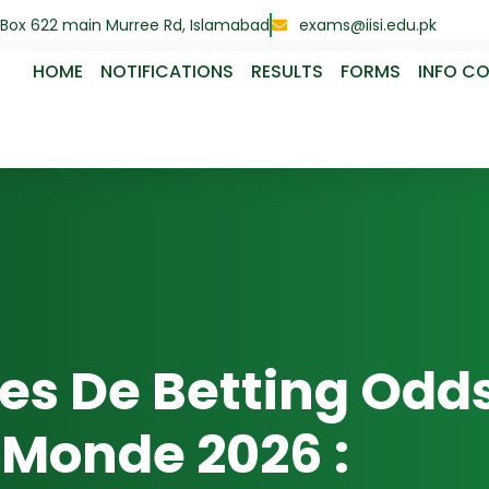
O.Box 622 main Murree Rd, Islamabad
exams@iisi.edu.pk
HOME
NOTIFICATIONS
RESULTS
FORMS
INFO C
es De Betting Odd
 Monde 2026 :