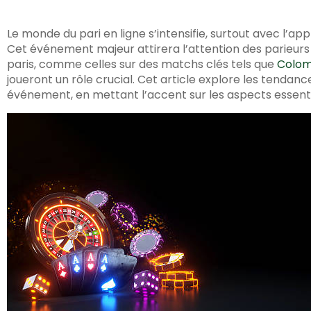
Le monde du pari en ligne s’intensifie, surtout avec l’
Cet événement majeur attirera l’attention des parieurs
paris, comme celles sur des matchs clés tels que
Colom
joueront un rôle crucial. Cet article explore les tendan
événement, en mettant l’accent sur les aspects essentie