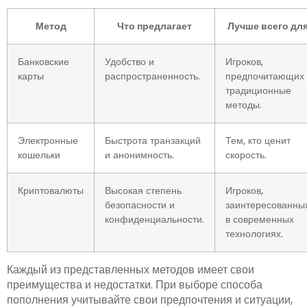
Метод
Что предлагает
Лучше всего дл
Банковские
Удобство и
Игроков,
карты
распространенность.
предпочитающих
традиционные
методы.
Электронные
Быстрота транзакций
Тем, кто ценит
кошельки
и анонимность.
скорость.
Криптовалюты
Высокая степень
Игроков,
безопасности и
заинтересованны
конфиденциальности.
в современных
технологиях.
Каждый из представленных методов имеет свои
преимущества и недостатки. При выборе способа
пополнения учитывайте свои предпочтения и ситуации,