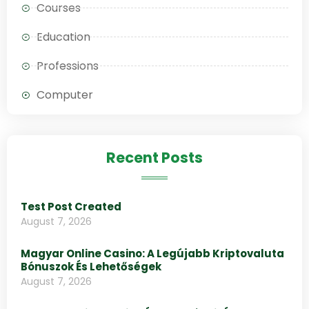
Courses
Education
Professions
Computer
Recent Posts
Test Post Created
August 7, 2026
Magyar Online Casino: A Legújabb Kriptovaluta
Bónuszok És Lehetőségek
August 7, 2026