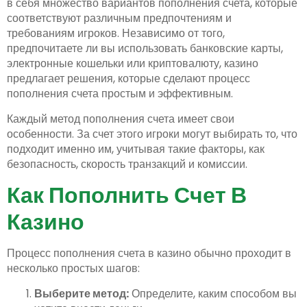
в себя множество вариантов пополнения счета, которые
соответствуют различным предпочтениям и
требованиям игроков. Независимо от того,
предпочитаете ли вы использовать банковские карты,
электронные кошельки или криптовалюту, казино
предлагает решения, которые сделают процесс
пополнения счета простым и эффективным.
Каждый метод пополнения счета имеет свои
особенности. За счет этого игроки могут выбирать то, что
подходит именно им, учитывая такие факторы, как
безопасность, скорость транзакций и комиссии.
Как Пополнить Счет В
Казино
Процесс пополнения счета в казино обычно проходит в
несколько простых шагов:
Выберите метод:
Определите, каким способом вы