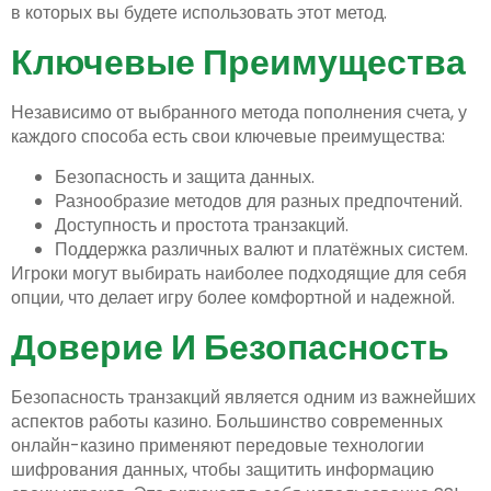
в которых вы будете использовать этот метод.
Ключевые Преимущества
Независимо от выбранного метода пополнения счета, у
каждого способа есть свои ключевые преимущества:
Безопасность и защита данных.
Разнообразие методов для разных предпочтений.
Доступность и простота транзакций.
Поддержка различных валют и платёжных систем.
Игроки могут выбирать наиболее подходящие для себя
опции, что делает игру более комфортной и надежной.
Доверие И Безопасность
Безопасность транзакций является одним из важнейших
аспектов работы казино. Большинство современных
онлайн-казино применяют передовые технологии
шифрования данных, чтобы защитить информацию