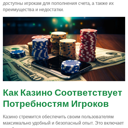
доступны игрокам для пополнения счета, а также их
преимущества и недостатки.
Как Казино Соответствует
Потребностям Игроков
Казино стремится обеспечить своим пользователям
максимально удобный и безопасный опыт. Это включает