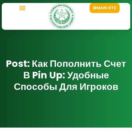
MAIN SITE
Post: Как Пополнить Счет
В Pin Up: Удобные
Способы Для Игроков